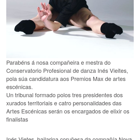
Parabéns á nosa compañeira e mestra do
Conservatorio Profesional de danza Inés Vieites,
pola súa candidatura aos Premios Max de artes
escénicas.
Un tribunal formado polos tres presidentes dos
xurados territoriais e catro personalidades das
Artes Escénicas serán os encargados de elixir os
finalistas
Inés Vietes, bailarina coruñesa da compañía Nova