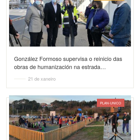
González Formoso supervisa o reinicio das
obras de humanización na estrada…
21 de xaneiro
PLAN-UNICO