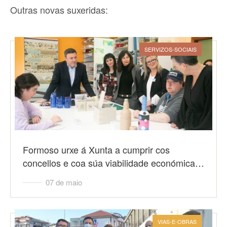
Outras novas suxeridas:
SERVIZOS-SOCIAIS
Formoso urxe á Xunta a cumprir cos
concellos e coa súa viabilidade económica…
07 de maio
VIAS-E-OBRAS