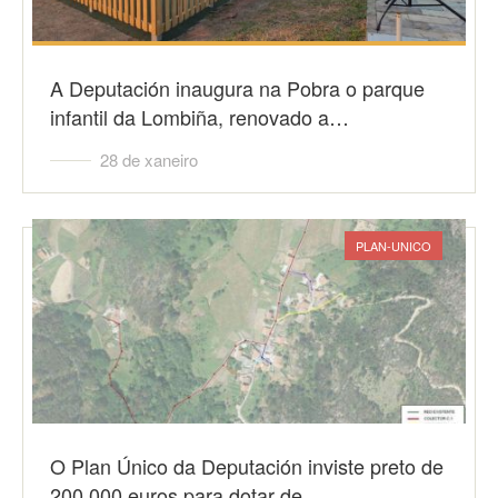
A Deputación inaugura na Pobra o parque
infantil da Lombiña, renovado a…
28 de xaneiro
PLAN-UNICO
O Plan Único da Deputación inviste preto de
200.000 euros para dotar de…