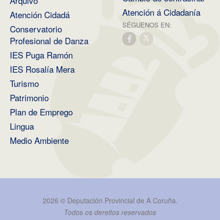
Arquivo
Atención á Cidadanía
Atención Cidadá
SÉGUENOS EN:
Conservatorio
Profesional de Danza
IES Puga Ramón
IES Rosalía Mera
Turismo
Patrimonio
Plan de Emprego
Lingua
Medio Ambiente
2026 ©
Deputación Provincial de A Coruña
.
Todos os dereitos reservados