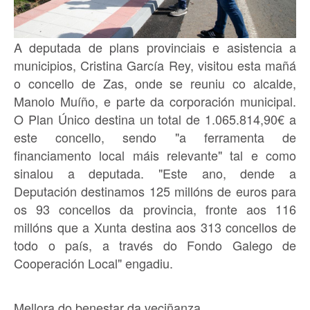
A deputada de plans provinciais e asistencia a
municipios, Cristina García Rey, visitou esta mañá
o concello de Zas, onde se reuniu co alcalde,
Manolo Muíño, e parte da corporación municipal.
O Plan Único destina un total de 1.065.814,90€ a
este concello, sendo "a ferramenta de
financiamento local máis relevante" tal e como
sinalou a deputada. "Este ano, dende a
Deputación destinamos 125 millóns de euros para
os 93 concellos da provincia, fronte aos 116
millóns que a Xunta destina aos 313 concellos de
todo o país, a través do Fondo Galego de
Cooperación Local" engadiu.
Mellora do benestar da veciñanza