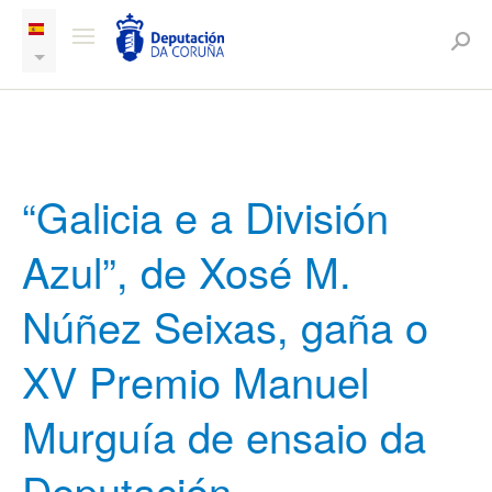
“Galicia e a División
Azul”, de Xosé M.
Núñez Seixas, gaña o
XV Premio Manuel
Murguía de ensaio da
Deputación