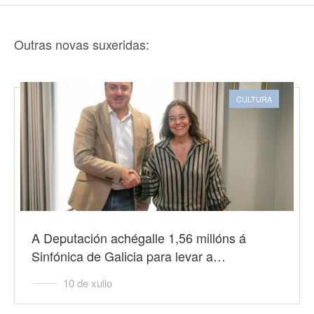
Outras novas suxeridas:
CULTURA
A Deputación achégalle 1,56 millóns á
Sinfónica de Galicia para levar a…
10 de xullo