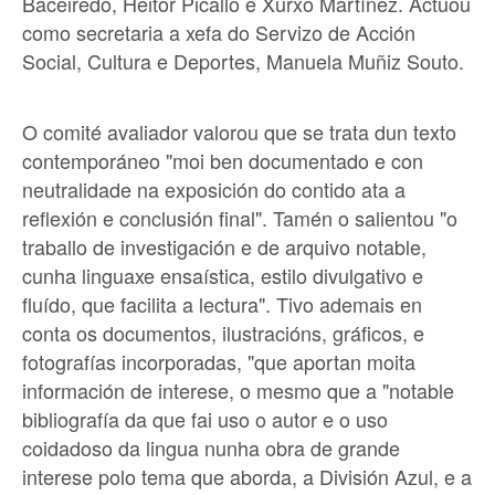
Baceiredo, Heitor Picallo e Xurxo Martínez. Actuou
como secretaria a xefa do Servizo de Acción
Social, Cultura e Deportes, Manuela Muñiz Souto.
O comité avaliador valorou que se trata dun texto
contemporáneo "moi ben documentado e con
neutralidade na exposición do contido ata a
reflexión e conclusión final". Tamén o salientou "o
traballo de investigación e de arquivo notable,
cunha linguaxe ensaística, estilo divulgativo e
fluído, que facilita a lectura". Tivo ademais en
conta os documentos, ilustracións, gráficos, e
fotografías incorporadas, "que aportan moita
información de interese, o mesmo que a "notable
bibliografía da que fai uso o autor e o uso
coidadoso da lingua nunha obra de grande
interese polo tema que aborda, a División Azul, e a