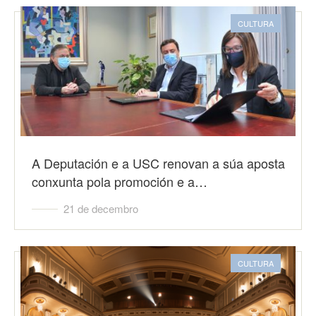
CULTURA
A Deputación e a USC renovan a súa aposta
conxunta pola promoción e a…
21 de decembro
CULTURA