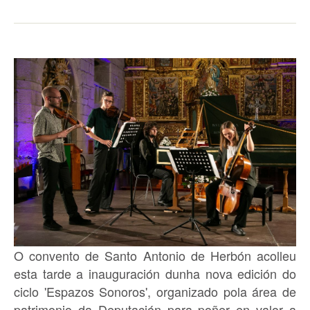
O convento de Santo Antonio de Herbón acolleu
esta tarde a inauguración dunha nova edición do
ciclo 'Espazos Sonoros', organizado pola área de
patrimonio da Deputación para poñer en valor a