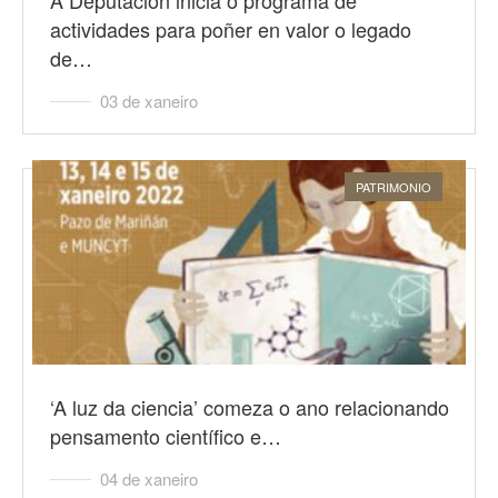
A Deputación inicia o programa de
actividades para poñer en valor o legado
de…
03 de xaneiro
PATRIMONIO
‘A luz da ciencia’ comeza o ano relacionando
pensamento científico e…
04 de xaneiro