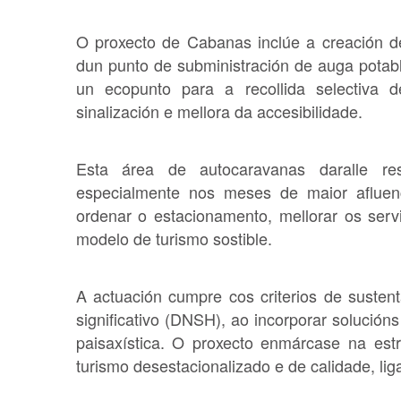
O proxecto de Cabanas inclúe a creación d
dun punto de subministración de auga potabl
un ecopunto para a recollida selectiva d
sinalización e mellora da accesibilidade.
Esta área de autocaravanas daralle r
especialmente nos meses de maior afluenc
ordenar o estacionamento, mellorar os serv
modelo de turismo sostible.
A actuación cumpre cos criterios de susten
significativo (DNSH), ao incorporar solución
paisaxística. O proxecto enmárcase na es
turismo desestacionalizado e de calidade, lig