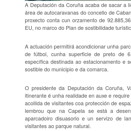
A Deputación da Coruña acaba de sacar a li
área de autocaravanas do concello de Cabana
proxecto conta cun orzamento de 92.885,36
EU, no marco do Plan de sostibilidade turíst
A actuación permitirá acondicionar unha parc
de fútbol, cunha superficie de preto de
específica destinada ao estacionamento e se
sostible do municipio e da comarca.
O presidente da Deputación da Coruña, V
itinerante é unha realidade en auxe e require
acollida de visitantes coa protección de esp
lembrou que na Capela se está a desen
aparcadoiro disuasorio e un servizo de lan
visitantes ao parque natural.