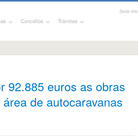
Sede elec
as
Concellos
Trámites
or 92.885 euros as obras
 área de autocaravanas