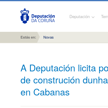
Deputación
Tem
Estás en:
Novas
A Deputación licita p
de construción dunha
en Cabanas