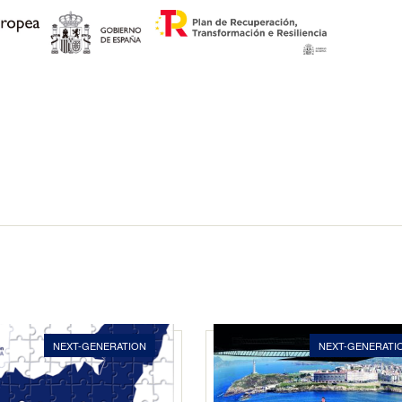
NEXT-GENERATION
NEXT-GENERATI