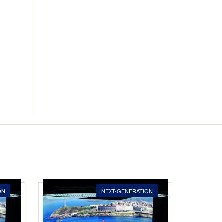
ON
NEXT-GENERATION