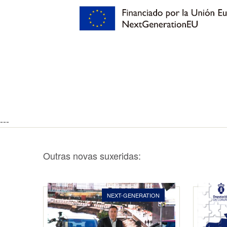
---
Outras novas suxeridas:
NEXT-GENERATION