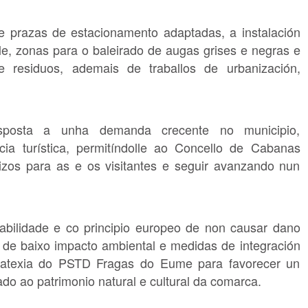
e prazas de estacionamento adaptadas, a instalación
e, zonas para o baleirado de augas grises e negras e
e residuos, ademais de traballos de urbanización,
esposta a unha demanda crecente no municipio,
ia turística, permitíndolle ao Concello de Cabanas
izos para as e os visitantes e seguir avanzando nun
tabilidade e co principio europeo de non causar dano
s de baixo impacto ambiental e medidas de integración
tratexia do PSTD Fragas do Eume para favorecer un
ado ao patrimonio natural e cultural da comarca.