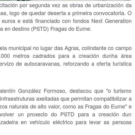
citación por segunda vez as obras de urbanización da
s, logo de quedar deserta a primeira convocatoria. O
 euros e está financiado con fondos Next Generation
ica en destino (PSTD) Fragas do Eume.
ela municipal no lugar das Agras, colindante co campo
 6.000 metros cadrados para a creación dunha área
rvizo de autocaravanas, reforzando a oferta turística
alentín González Formoso, destacou que "o turismo
 infraestruturas axeitadas que permitan compatibilizar a
azos naturais de alto valor, como as Fragas do Eume" e
volver un proxecto do PSTD para a creación dun
zadeira en vehículo eléctrico para levar as persoas