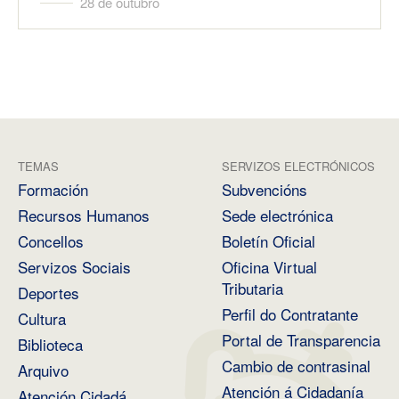
28 de outubro
TEMAS
SERVIZOS ELECTRÓNICOS
Formación
Subvencións
Recursos Humanos
Sede electrónica
Concellos
Boletín Oficial
Servizos Sociais
Oficina Virtual
Tributaria
Deportes
Perfil do Contratante
Cultura
Portal de Transparencia
Biblioteca
Cambio de contrasinal
Arquivo
Atención á Cidadanía
Atención Cidadá