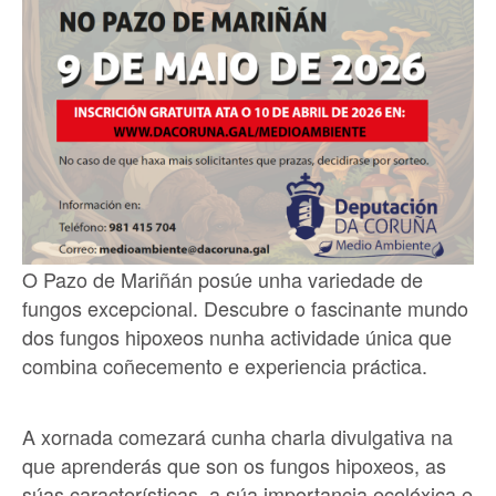
O Pazo de Mariñán posúe unha variedade de
fungos excepcional.
Descubre o fascinante mundo
dos fungos hipoxeos nunha actividade única
que
combina coñecemento e experiencia práctica.
A xornada comezará cunha charla divulgativa na
que aprenderás que son os fungos hipoxeos, as
súas características, a súa importancia ecolóxica e