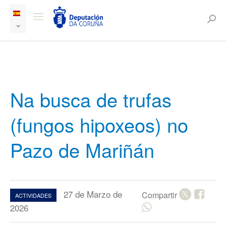
Na busca de trufas
(fungos hipoxeos) no
Pazo de Mariñán
27 de Marzo de
Compartir
ACTIVIDADES
2026