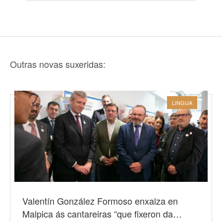
Outras novas suxeridas:
LINGUA
Valentín González Formoso enxalza en
Malpica ás cantareiras “que fixeron da…