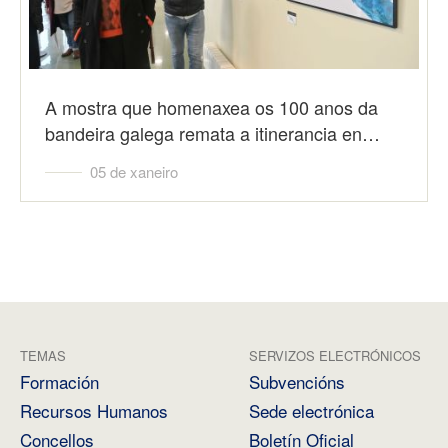
A mostra que homenaxea os 100 anos da
bandeira galega remata a itinerancia en…
05 de xaneiro
TEMAS
SERVIZOS ELECTRÓNICOS
Formación
Subvencións
Recursos Humanos
Sede electrónica
Concellos
Boletín Oficial