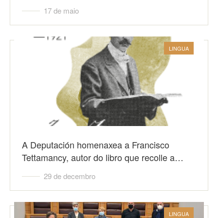
17 de maio
LINGUA
A Deputación homenaxea a Francisco
Tettamancy, autor do libro que recolle a…
29 de decembro
LINGUA