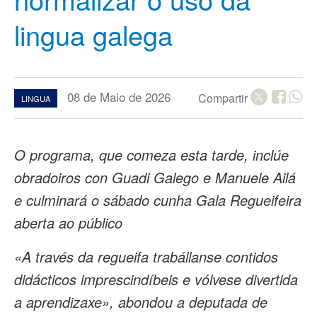
lingua galega
08 de Maio de 2026
Compartir
LINGUA
O programa, que comeza esta tarde, inclúe
obradoiros con Guadi Galego e Manuele Ailá
e culminará o sábado cunha Gala Regueifeira
aberta ao público
«A través da regueifa trabállanse contidos
didácticos imprescindíbeis e vólvese divertida
a aprendizaxe», abondou a deputada de