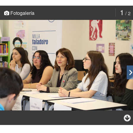
1
Fotogalería
2