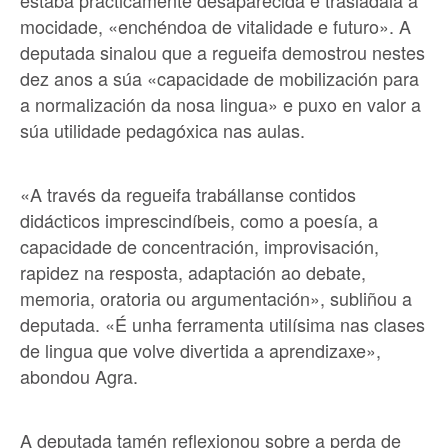
mocidade, «enchéndoa de vitalidade e futuro». A
deputada sinalou que a regueifa demostrou nestes
dez anos a súa «capacidade de mobilización para
a normalización da nosa lingua» e puxo en valor a
súa utilidade pedagóxica nas aulas.
«A través da regueifa trabállanse contidos
didácticos imprescindíbeis, como a poesía, a
capacidade de concentración, improvisación,
rapidez na resposta, adaptación ao debate,
memoria, oratoria ou argumentación», subliñou a
deputada. «É unha ferramenta utilísima nas clases
de lingua que volve divertida a aprendizaxe»,
abondou Agra.
A deputada tamén reflexionou sobre a perda de