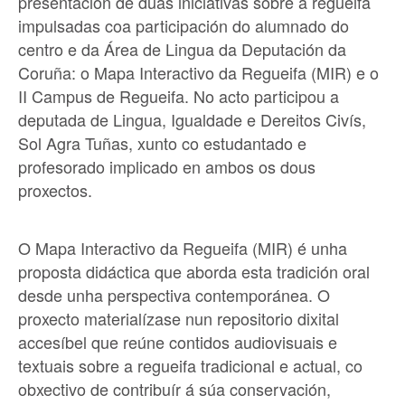
presentación de dúas iniciativas sobre a regueifa
impulsadas coa participación do alumnado do
centro e da Área de Lingua da Deputación da
Coruña: o Mapa Interactivo da Regueifa (MIR) e o
II Campus de Regueifa. No acto participou a
deputada de Lingua, Igualdade e Dereitos Civís,
Sol Agra Tuñas, xunto co estudantado e
profesorado implicado en ambos os dous
proxectos.
O Mapa Interactivo da Regueifa (MIR) é unha
proposta didáctica que aborda esta tradición oral
desde unha perspectiva contemporánea. O
proxecto materialízase nun repositorio dixital
accesíbel que reúne contidos audiovisuais e
textuais sobre a regueifa tradicional e actual, co
obxectivo de contribuír á súa conservación,