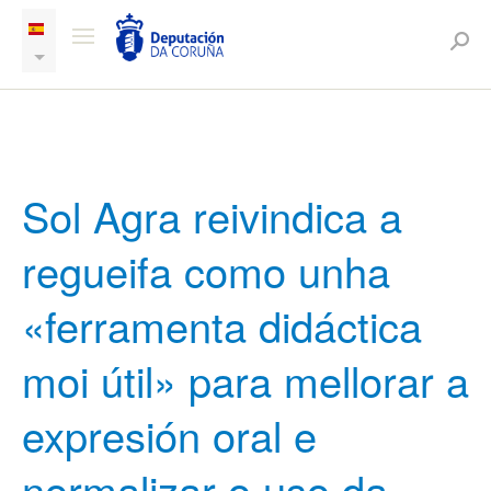
Sol Agra reivindica a
regueifa como unha
«ferramenta didáctica
moi útil» para mellorar a
expresión oral e
normalizar o uso da