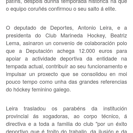
patíns, despois dunha temporada histórica na que
o equipo coruñés confirmou o seu salto á elite.
O deputado de Deportes, Antonio Leira, e a
presidenta do Club Marineda Hockey, Beatriz
Lema, asinaron un convenio de colaboración polo
que a Deputación achega 12.000 euros para
apoiar a actividade deportiva da entidade na
tempada actual, contribuír ao seu funcionamento e
impulsar un proxecto que se consolidou en moi
pouco tempo como unha das grandes referencias
do hóckey feminino galego.
Leira trasladou os parabéns da institución
provincial ás xogadoras, ao corpo técnico, á
directiva e a toda a familia do club "por un éxito
deportivo que é froito do traballo, da ilusión e da