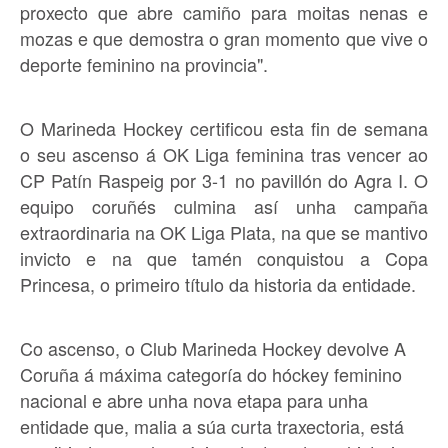
proxecto que abre camiño para moitas nenas e
mozas e que demostra o gran momento que vive o
deporte feminino na provincia".
O Marineda Hockey certificou esta fin de semana
o seu ascenso á OK Liga feminina tras vencer ao
CP Patín Raspeig por 3-1 no pavillón do Agra I. O
equipo coruñés culmina así unha campaña
extraordinaria na OK Liga Plata, na que se mantivo
invicto e na que tamén conquistou a Copa
Princesa, o primeiro título da historia da entidade.
Co ascenso, o Club Marineda Hockey devolve A
Coruña á máxima categoría do hóckey feminino
nacional e abre unha nova etapa para unha
entidade que, malia a súa curta traxectoria, está