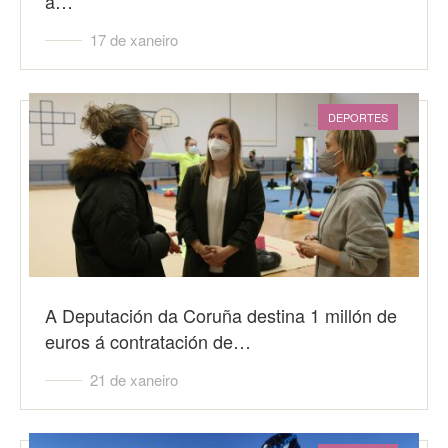
a…
17 de xaneiro
DEPORTES
A Deputación da Coruña destina 1 millón de
euros á contratación de…
21 de xaneiro