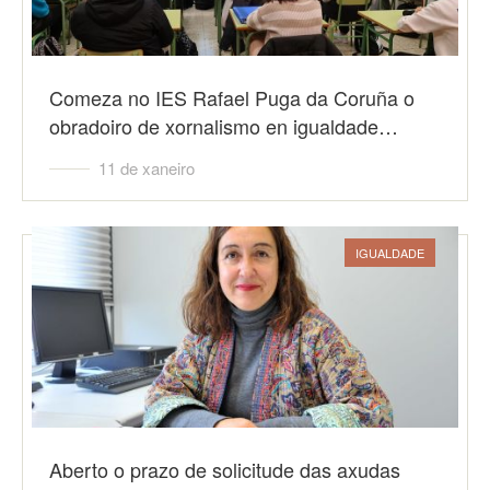
Comeza no IES Rafael Puga da Coruña o
obradoiro de xornalismo en igualdade…
11 de xaneiro
IGUALDADE
Aberto o prazo de solicitude das axudas