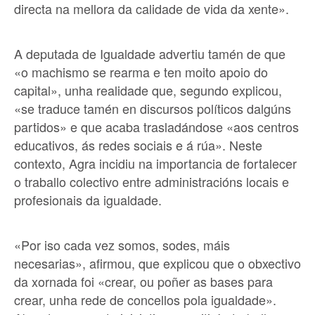
directa na mellora da calidade de vida da xente».
A deputada de Igualdade advertiu tamén de que
«o machismo se rearma e ten moito apoio do
capital», unha realidade que, segundo explicou,
«se traduce tamén en discursos políticos dalgúns
partidos» e que acaba trasladándose «aos centros
educativos, ás redes sociais e á rúa». Neste
contexto, Agra incidiu na importancia de fortalecer
o traballo colectivo entre administracións locais e
profesionais da igualdade.
«Por iso cada vez somos, sodes, máis
necesarias», afirmou, que explicou que o obxectivo
da xornada foi «crear, ou poñer as bases para
crear, unha rede de concellos pola igualdade».