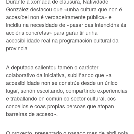
Durante a xornada de clausura, Natividade
González destacou que «unha cultura que non é
accesíbel non é verdadeiramente pública» e
incidiu na necesidade de «pasar das intencións ás
accións concretas» para garantir unha
accesibilidade real na programación cultural da
provincia.
A deputada salientou tamén o carácter
colaborativo da iniciativa, subliñando que «a
accesibilidade non se constrúe desde un único
lugar, senón escoitando, compartindo experiencias
e traballando en común co sector cultural, cos
concellos e coas propias persoas que atopan
barreiras de acceso».
O proxecto, presentado o pasado mes de abril pola