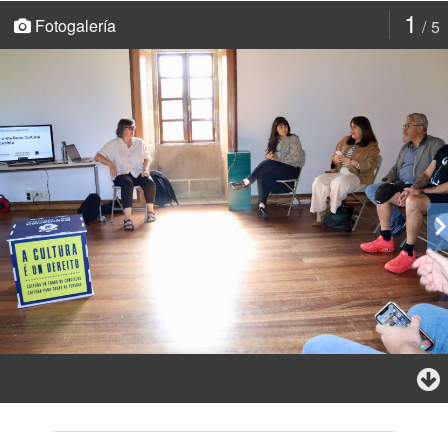
1
Fotogalería
5