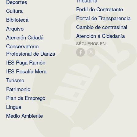
Tributaria
Deportes
Perfil do Contratante
Cultura
Portal de Transparencia
Biblioteca
Cambio de contrasinal
Arquivo
Atención á Cidadanía
Atención Cidadá
SÉGUENOS EN:
Conservatorio
Profesional de Danza
IES Puga Ramón
IES Rosalía Mera
Turismo
Patrimonio
Plan de Emprego
Lingua
Medio Ambiente