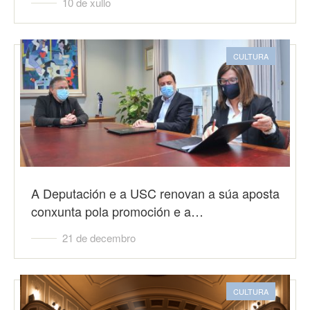
10 de xullo
CULTURA
A Deputación e a USC renovan a súa aposta
conxunta pola promoción e a…
21 de decembro
CULTURA