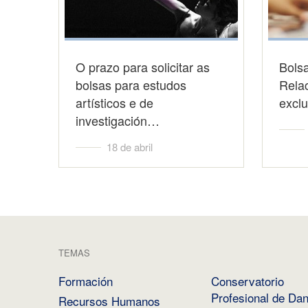
O prazo para solicitar as
Bolsa
bolsas para estudos
Relac
artísticos e de
excl
investigación…
18 de abril
TEMAS
Formación
Conservatorio
Profesional de Da
Recursos Humanos