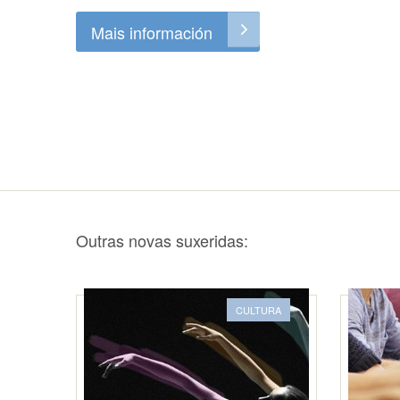
Mais información
Outras novas suxeridas:
CULTURA