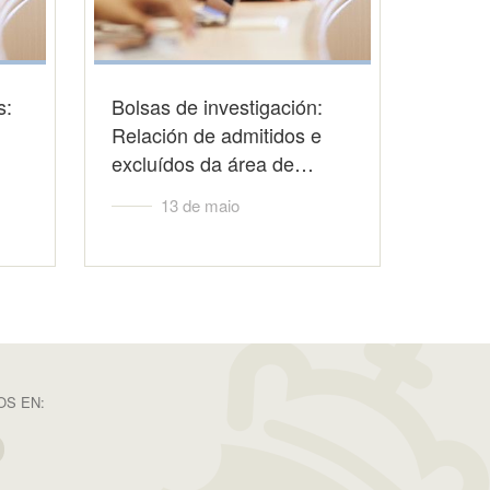
s:
Bolsas de investigación:
Relación de admitidos e
excluídos da área de…
13 de maio
S EN: