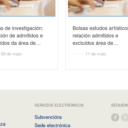
s de investigación:
Bolsas estudos artístico
ión de admitidos e
relación admitidos e
uídos da área de…
excluídos área de…
09 de maio
11 de maio
SERVIZOS ELECTRÓNICOS
SÉGUENO
Subvencións
nza
Sede electrónica