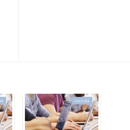
RA
CULTURA