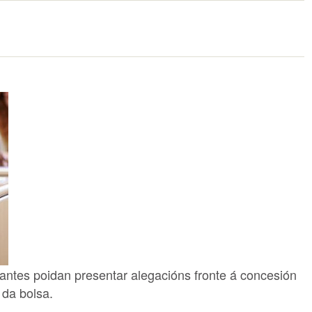
tantes poidan presentar alegacións fronte á concesión
 da bolsa.