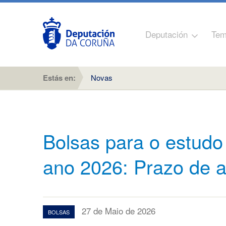
Deputación
Tem
Estás en:
Novas
Bolsas para o estudo 
ano 2026: Prazo de a
27 de Maio de 2026
BOLSAS