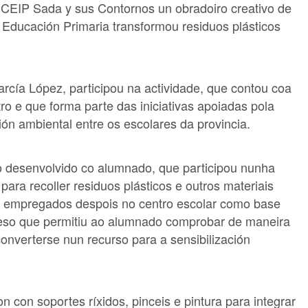
CEIP Sada y sus Contornos un obradoiro creativo de
 Educación Primaria transformou residuos plásticos
cía López, participou na actividade, que contou coa
o e que forma parte das iniciativas apoiadas pola
ión ambiental entre os escolares da provincia.
vio desenvolvido co alumnado, que participou nunha
ara recoller residuos plásticos e outros materiais
n empregados despois no centro escolar como base
oceso que permitiu ao alumnado comprobar de maneira
nverterse nun recurso para a sensibilización
n con soportes ríxidos, pinceis e pintura para integrar