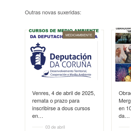
Outras novas suxeridas:
MEDIOAMBIENTE
Venres, 4 de abril de 2025,
Obrad
remata o prazo para
Merg
inscribirse a dous cursos
en 10
en…
da…
03 de abril