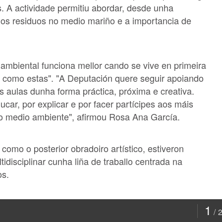
s. A actividade permitiu abordar, desde unha
 dos residuos no medio mariño e a importancia de
mbiental funciona mellor cando se vive en primeira
o como estas". "A Deputación quere seguir apoiando
s aulas dunha forma práctica, próxima e creativa.
ar, por explicar e por facer partícipes aos máis
o medio ambiente", afirmou Rosa Ana García.
como o posterior obradoiro artístico, estiveron
idisciplinar cunha liña de traballo centrada na
os.
1