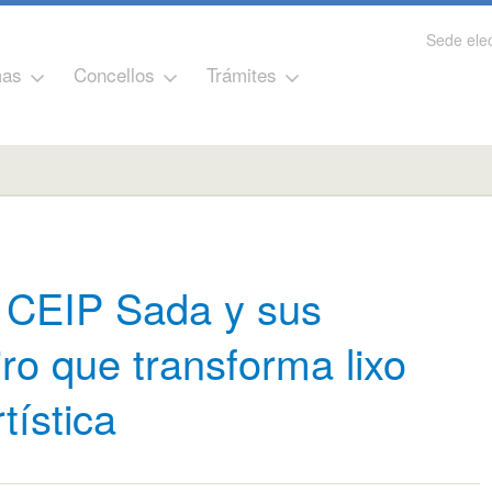
Sede elec
as
Concellos
Trámites
o CEIP Sada y sus
ro que transforma lixo
tística