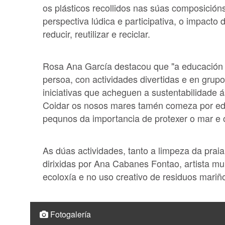
os plásticos recollidos nas súas composición
perspectiva lúdica e participativa, o impacto
reducir, reutilizar e reciclar.
Rosa Ana García destacou que "a educación a
persoa, con actividades divertidas e en grup
iniciativas que acheguen a sustentabilidade á
Coidar os nosos mares tamén comeza por educ
pequnos da importancia de protexer o mar e 
As dúas actividades, tanto a limpeza da praia 
dirixidas por Ana Cabanes Fontao, artista mult
ecoloxía e no uso creativo de residuos mariñ
Fotogalería