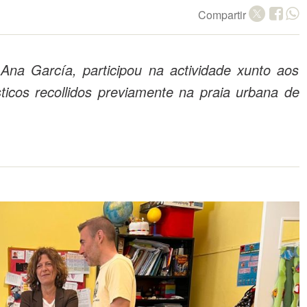
Compartir
na García, participou na actividade xunto aos
ásticos recollidos previamente na praia urbana de