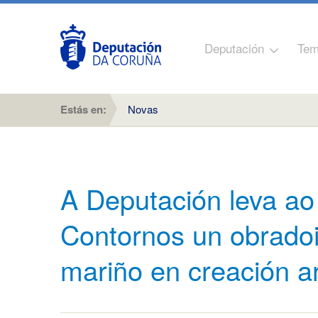
Deputación
Tem
Estás en:
Novas
A Deputación leva a
Contornos un obradoi
mariño en creación ar