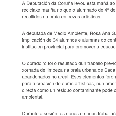
A Deputación da Coruña levou esta mañá ao 
reciclaxe mariña no que o alumnado de 4º de
recollidos na praia en pezas artísticas.
A deputada de Medio Ambiente, Rosa Ana Gar
implicación de 34 alumnos e alumnas do centr
institución provincial para promover a educac
O obradoiro foi o resultado dun traballo pre
xornada de limpeza na praia urbana de Sada p
abandonados no areal. Eses elementos foro
para a creación de obras artísticas, nun pr
directa como un residuo contaminante pode co
ambiental.
Durante a sesión, os nenos e nenas traballaro