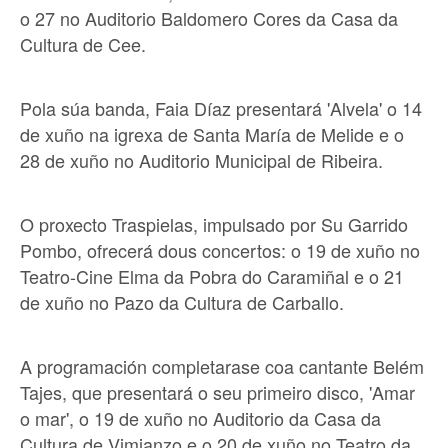
o 27 no Auditorio Baldomero Cores da Casa da
Cultura de Cee.
Pola súa banda, Faia Díaz presentará 'Alvela' o 14
de xuño na igrexa de Santa María de Melide e o
28 de xuño no Auditorio Municipal de Ribeira.
O proxecto Traspielas, impulsado por Su Garrido
Pombo, ofrecerá dous concertos: o 19 de xuño no
Teatro-Cine Elma da Pobra do Caramiñal e o 21
de xuño no Pazo da Cultura de Carballo.
A programación completarase coa cantante Belém
Tajes, que presentará o seu primeiro disco, 'Amar
o mar', o 19 de xuño no Auditorio da Casa da
Cultura de Vimianzo e o 20 de xuño no Teatro da