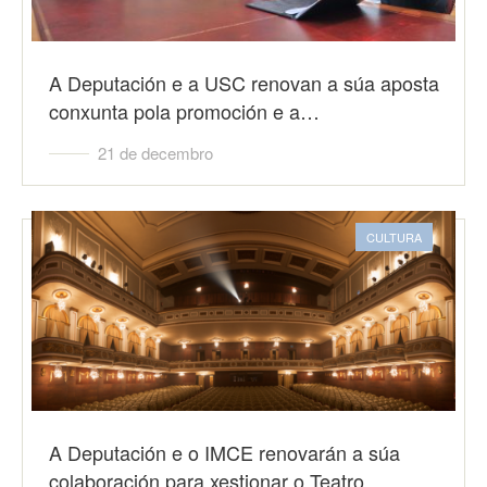
A Deputación e a USC renovan a súa aposta
conxunta pola promoción e a…
21 de decembro
CULTURA
A Deputación e o IMCE renovarán a súa
colaboración para xestionar o Teatro…