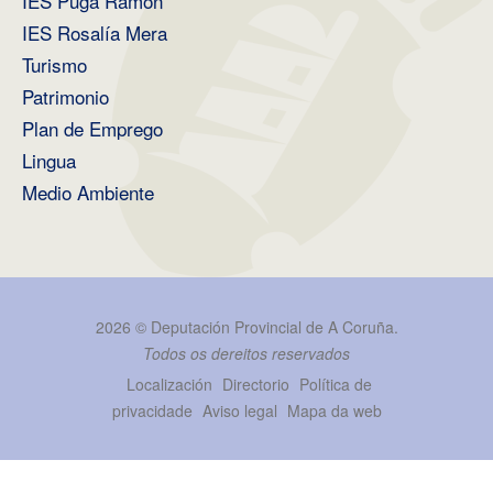
IES Puga Ramón
IES Rosalía Mera
Turismo
Patrimonio
Plan de Emprego
Lingua
Medio Ambiente
2026 ©
Deputación Provincial de A Coruña
.
Todos os dereitos reservados
Localización
Directorio
Política de
privacidade
Aviso legal
Mapa da web