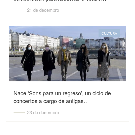
21 de decembro
CULTURA
Nace ‘Sons para un regreso’, un ciclo de
concertos a cargo de antigas…
23 de decembro