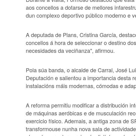
aos concellos a dotarse de mellores infarestr
dun complexo deportivo público moderno e ver
A deputada de Plans, Cristina García, desta
concellos á hora de seleccionar o destino do
necesidades da veciñanza", afirmou.
Pola súa banda, o alcalde de Carral, José L
Deputación e salientou a importancia desta r
instalacións máis modernas, cómodas e adap
A reforma permitiu modificar a distribución int
de máquinas aeróbicas e de musculación reor
exercicio físico. Ademais, a antiga zona de 
transformouse nunha nova sala de actividades