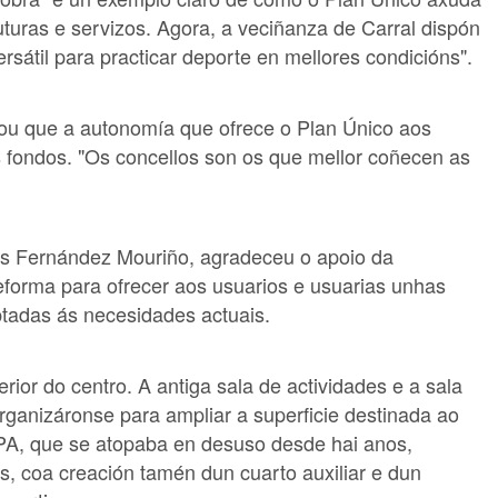
uturas e servizos. Agora, a veciñanza de Carral dispón
sátil para practicar deporte en mellores condicións".
cou que a autonomía que ofrece o Plan Único aos
s fondos. "Os concellos son os que mellor coñecen as
uis Fernández Mouriño, agradeceu o apoio da
eforma para ofrecer aos usuarios e usuarias unhas
tadas ás necesidades actuais.
erior do centro. A antiga sala de actividades e a sala
ganizáronse para ampliar a superficie destinada ao
SPA, que se atopaba en desuso desde hai anos,
, coa creación tamén dun cuarto auxiliar e dun