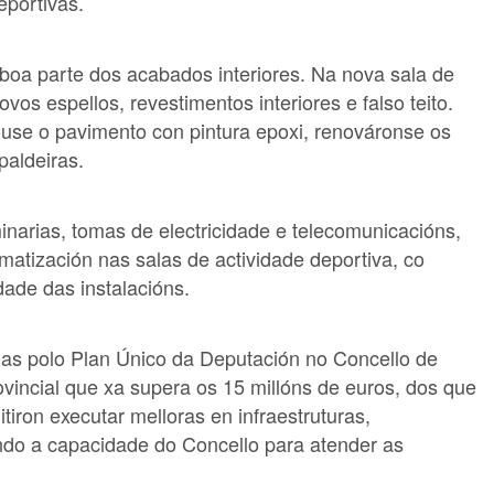
eportivas.
 boa parte dos acabados interiores. Na nova sala de
os espellos, revestimentos interiores e falso teito.
use o pavimento con pintura epoxi, renováronse os
paldeiras.
narias, tomas de electricidade e telecomunicacións,
matización nas salas de actividade deportiva, co
dade das instalacións.
das polo Plan Único da Deputación no Concello de
ovincial que xa supera os 15 millóns de euros, dos que
iron executar melloras en infraestruturas,
ndo a capacidade do Concello para atender as