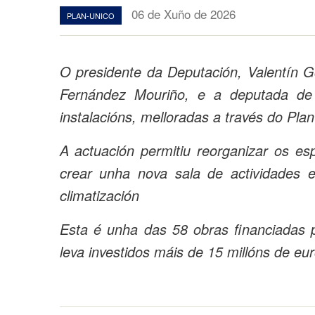
06 de Xuño de 2026
PLAN-UNICO
O presidente da Deputación, Valentín G
Fernández Mouriño, e a deputada de 
instalacións, melloradas a través do Pla
A actuación permitiu reorganizar os esp
crear unha nova sala de actividades e 
climatización
Esta é unha das 58 obras financiadas 
leva investidos máis de 15 millóns de eu