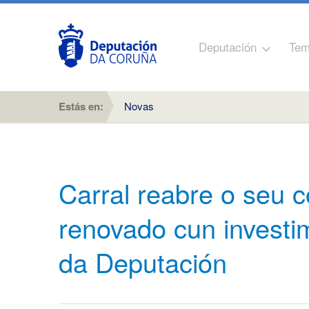
Deputación
Tem
Estás en:
Novas
Carral reabre o seu 
renovado cun investi
da Deputación