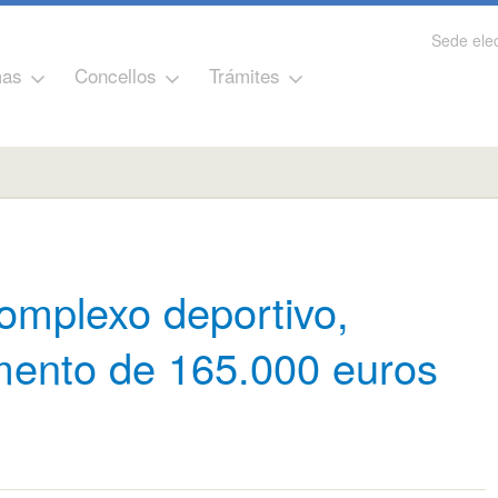
Sede elec
as
Concellos
Trámites
complexo deportivo,
mento de 165.000 euros