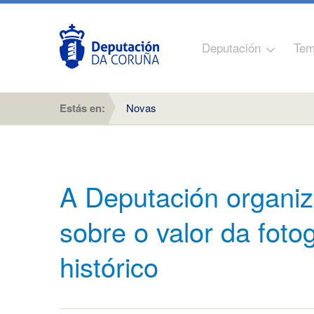
Deputación
Tem
Estás en:
Novas
A Deputación organi
sobre o valor da foto
histórico