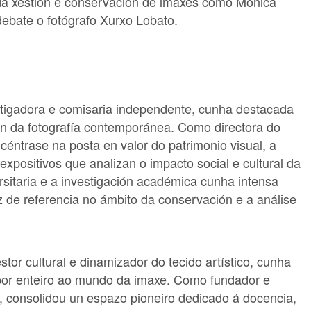
 da xestión e conservación de imaxes como Mónica
ebate o fotógrafo Xurxo Lobato.
estigadora e comisaria independente, cunha destacada
ión da fotografía contemporánea. Como directora do
 céntrase na posta en valor do patrimonio visual, a
expositivos que analizan o impacto social e cultural da
rsitaria e a investigación académica cunha intensa
z de referencia no ámbito da conservación e a análise
tor cultural e dinamizador do tecido artístico, cunha
por enteiro ao mundo da imaxe. Como fundador e
, consolidou un espazo pioneiro dedicado á docencia,