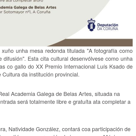
e xuño unha mesa redonda titulada "A fotografía como
 e difusión". Esta cita cultural desenvólvese como unha
s co gallo do XX Premio Internacional Luís Ksado de
Cultura da institución provincial.
 Real Academia Galega de Belas Artes, situada na
trada será totalmente libre e gratuíta ata completar a
a, Natividade González, contará coa participación de