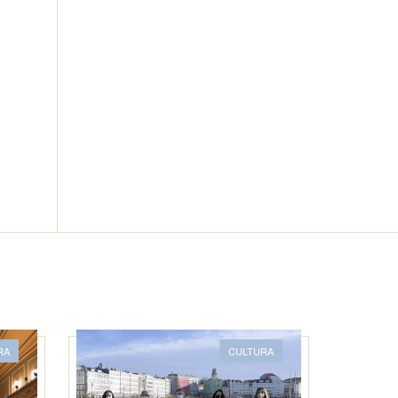
RA
CULTURA