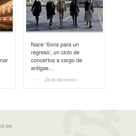
Nace ‘Sons para un
regreso’, un ciclo de
onar
concertos a cargo de
antigas…
23 de decembro
S EN: