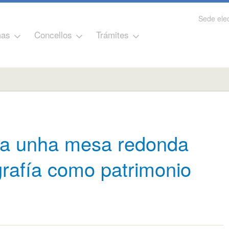
Sede elec
as
Concellos
Trámites
za unha mesa redonda
grafía como patrimonio