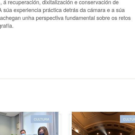
 á recuperación, dixitalización e conservación de
 A súa experiencia práctica detrás da cámara e a súa
 achegan unha perspectiva fundamental sobre os retos
rafía.
CULTURA
CULTU