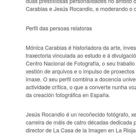
dúas prestixiosas personalidades no ámbito
Carabias e Jesús Rocandio, e moderando o d
Perfil das persoas relatoras
Mónica Carabias é historiadora da arte, inv
traxectoria vinculada ao estudo e á divulgac
Centro Nacional de Fotografía, o seu traballo
xestión de arquivos e o impulso de proxectos 
imaxe. O seu perfil combina a docencia unive
actividade crítica, o que a converte nunha vo
da creación fotográfica en España.
Jesús Rocandio é un recoñecido fotógrafo, xes
carreira de máis de catro décadas dedicada 
director de La Casa de la Imagen en La Rioja