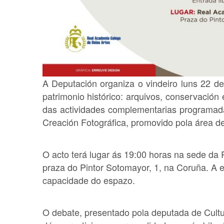
A Deputación organiza o vindeiro luns 22 d
patrimonio histórico: arquivos, conservación
das actividades complementarias programada
Creación Fotográfica, promovido pola área de 
O acto terá lugar ás 19:00 horas na sede da
praza do Pintor Sotomayor, 1, na Coruña. A en
capacidade do espazo.
O debate, presentado pola deputada de Cultur