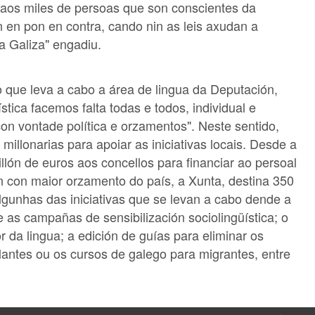
r aos miles de persoas que son conscientes da
 en pon en contra, cando nin as leis axudan a
a Galiza" engadiu.
o que leva a cabo a área de lingua da Deputación,
tica facemos falta todas e todos, individual e
con vontade política e orzamentos". Neste sentido,
 millonarias para apoiar as iniciativas locais. Desde a
lón de euros aos concellos para financiar ao persoal
ón con maior orzamento do país, a Xunta, destina 350
algunhas das iniciativas que se levan a cabo dende a
 as campañas de sensibilización sociolingüística; o
r da lingua; a edición de guías para eliminar os
antes ou os cursos de galego para migrantes, entre