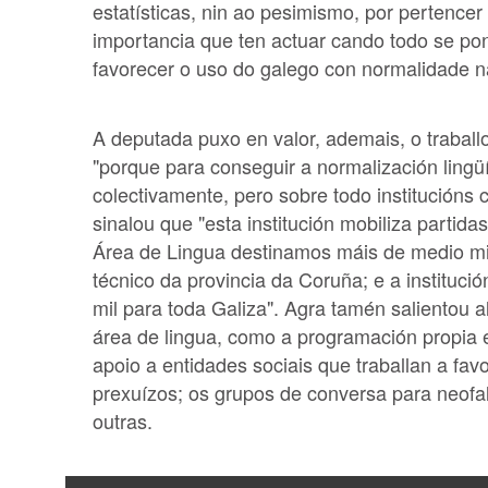
estatísticas, nin ao pesimismo, por pertence
importancia que ten actuar cando todo se pon
favorecer o uso do galego con normalidade n
A deputada puxo en valor, ademais, o traball
"porque para conseguir a normalización lingüís
colectivamente, pero sobre todo institucións 
sinalou que "esta institución mobiliza partidas
Área de Lingua destinamos máis de medio mil
técnico da provincia da Coruña; e a instituci
mil para toda Galiza". Agra tamén salientou 
área de lingua, como a programación propia e
apoio a entidades sociais que traballan a favo
prexuízos; os grupos de conversa para neofal
outras.