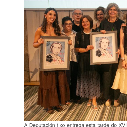
A Deputación fixo entrega esta tarde do XVI