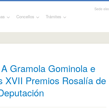
Sede elec
as
Concellos
Trámites
, A Gramola Gominola e
s XVII Premios Rosalía de
Deputación