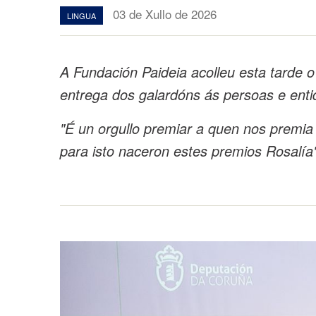
03 de Xullo de 2026
LINGUA
A Fundación Paideia acolleu esta tarde o
entrega dos galardóns ás persoas e ent
"É un orgullo premiar a quen nos premia 
para isto naceron estes premios Rosalía