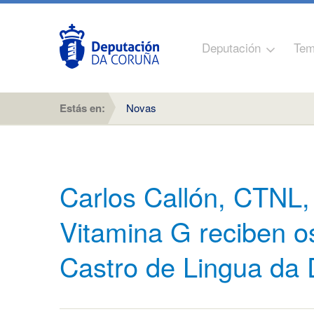
Deputación
Tem
Estás en:
Novas
Carlos Callón, CTNL
Vitamina G reciben o
Castro de Lingua da 