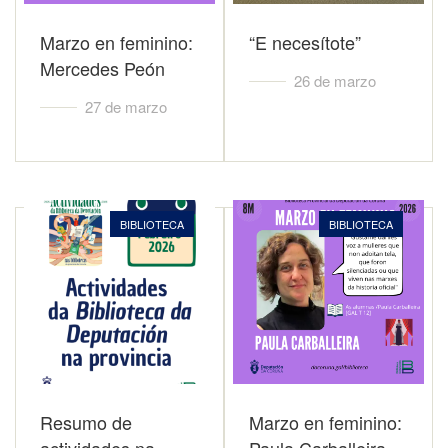
Marzo en feminino:
“E necesítote”
Mercedes Peón
26 de marzo
27 de marzo
BIBLIOTECA
BIBLIOTECA
Resumo de
Marzo en feminino: