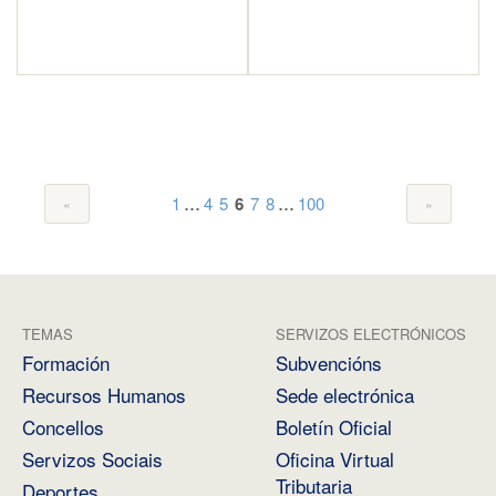
...
...
1
4
5
6
7
8
100
TEMAS
SERVIZOS ELECTRÓNICOS
Formación
Subvencións
Recursos Humanos
Sede electrónica
Concellos
Boletín Oficial
Servizos Sociais
Oficina Virtual
Tributaria
Deportes