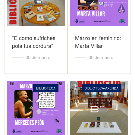
“E como sufriches
Marzo en feminino:
pola túa cordura”
Marta Villar
30 de marzo
30 de marzo
BIBLIOTECA
BIBLIOTECA-AXENDA