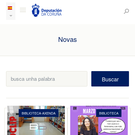
Novas
Buscar
BIBLIOTECA-AXENDA
BIBLIOTECA