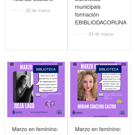
municipais
25 de marzo
formación
EBIBLIODACORUNA
24 de marzo
BIBLIOTECA
BIBLIOTECA
Marzo en feminino:
Marzo en feminino: