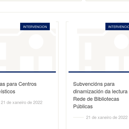
INTERVENCION
INTERVENCI
as para Centros
Subvencións para
ísticos
dinamización da lectura
Rede de Bibliotecas
21 de xaneiro de 2022
Públicas
21 de xaneiro de 2022