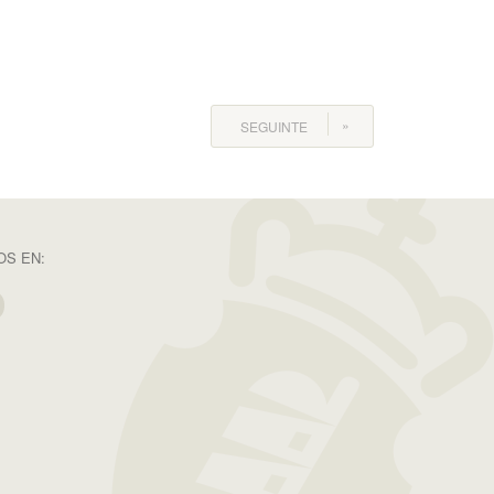
SEGUINTE
S EN: