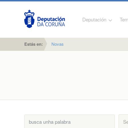
Deputación
Tem
Estás en:
Novas