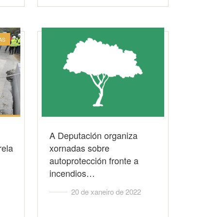
AS
A Deputación organiza
rela
xornadas sobre
autoprotección fronte a
incendios…
20 de xaneiro de 2022