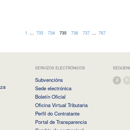
...
...
1
733
734
735
736
737
767
SERVIZOS ELECTRÓNICOS
SÉGUENO
Subvencións
nza
Sede electrónica
Boletín Oficial
Oficina Virtual Tributaria
Perfil do Contratante
Portal de Transparencia