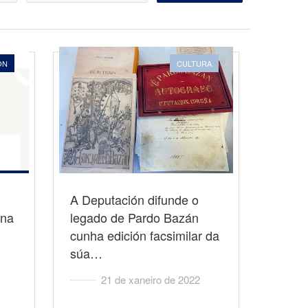
ON
CULTURA
A Deputación difunde o
 na
legado de Pardo Bazán
cunha edición facsimilar da
súa…
21 de xaneiro de 2022