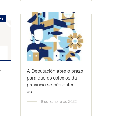
ON
n
A Deputación abre o prazo
para que os colexios da
provincia se presenten
ao…
19 de xaneiro de 2022