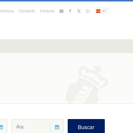
trónica
Contacto
Intranet
Buscar