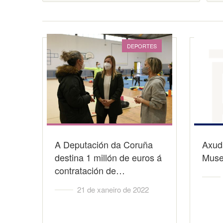
DEPORTES
A Deputación da Coruña
Axud
destina 1 millón de euros á
Muse
contratación de…
21 de xaneiro de 2022