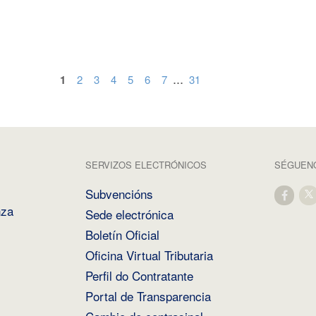
...
1
2
3
4
5
6
7
31
SERVIZOS ELECTRÓNICOS
SÉGUENO
Subvencións
nza
Sede electrónica
Boletín Oficial
Oficina Virtual Tributaria
Perfil do Contratante
Portal de Transparencia