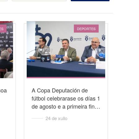
ES
DEPORTES
coa
A Copa Deputación de
fútbol celebrarase os días 1
de agosto e a primeira fin…
24 de xullo