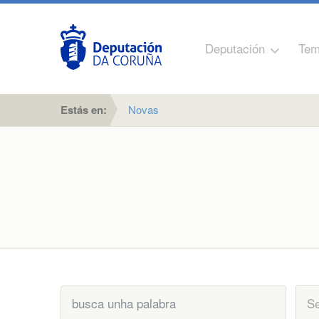
Deputación
Tem
Estás en:
Novas