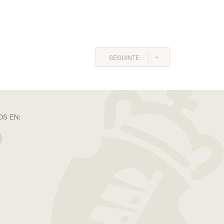
SEGUINTE
S EN: