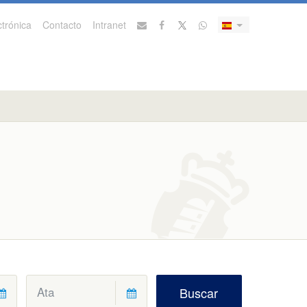
trónica
Contacto
Intranet
Buscar