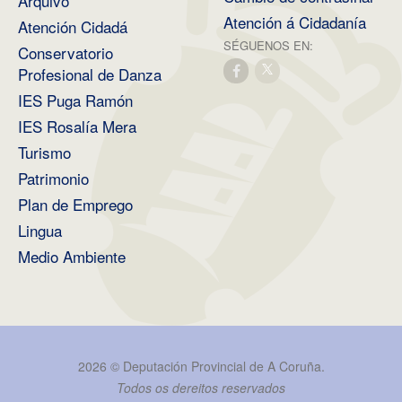
Arquivo
Atención á Cidadanía
Atención Cidadá
SÉGUENOS EN:
Conservatorio
Profesional de Danza
IES Puga Ramón
IES Rosalía Mera
Turismo
Patrimonio
Plan de Emprego
Lingua
Medio Ambiente
2026 ©
Deputación Provincial de A Coruña
.
Todos os dereitos reservados