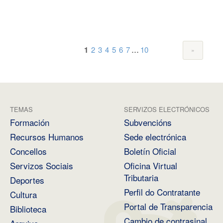
...
1
2
3
4
5
6
7
10
TEMAS
SERVIZOS ELECTRÓNICOS
Formación
Subvencións
Recursos Humanos
Sede electrónica
Concellos
Boletín Oficial
Servizos Sociais
Oficina Virtual
Tributaria
Deportes
Perfil do Contratante
Cultura
Portal de Transparencia
Biblioteca
Cambio de contrasinal