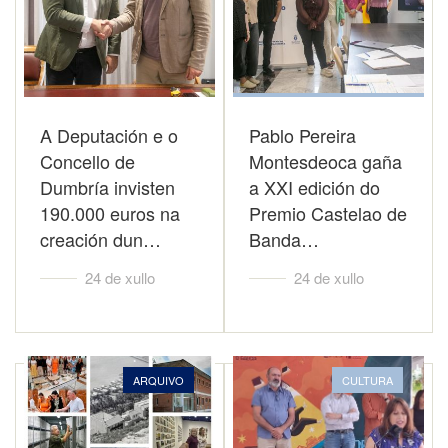
A Deputación e o
Pablo Pereira
Concello de
Montesdeoca gaña
Dumbría invisten
a XXI edición do
190.000 euros na
Premio Castelao de
creación dun…
Banda…
24 de xullo
24 de xullo
ARQUIVO
CULTURA