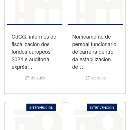
CdCG: informes de
Nomeamento de
fiscalización dos
persoal funcionario
fondos europeos
de carreira dentro
2024 e auditoría
da estabilización
exprés…
de…
27 de xullo
27 de xullo
INTERVENCION
INTERVENCION