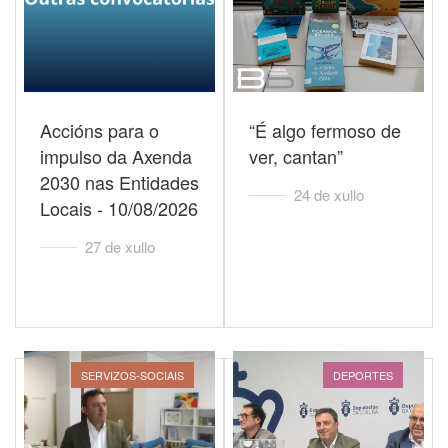
Accións para o
“É algo fermoso de
impulso da Axenda
ver, cantan”
2030 nas Entidades
24 de xullo
Locais - 10/08/2026
27 de xullo
SERVIZOS-SOCIAIS
DEPORTES