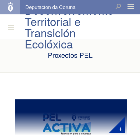
Desenvolvemento
Deputacion da Coruña
Territorial e
Transición
Ecolóxica
Proxectos PEL