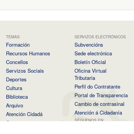
TEMAS
SERVIZOS ELECTRÓNICOS
Formación
Subvencións
Recursos Humanos
Sede electrónica
Concellos
Boletín Oficial
Servizos Sociais
Oficina Virtual
Tributaria
Deportes
Perfil do Contratante
Cultura
Portal de Transparencia
Biblioteca
Cambio de contrasinal
Arquivo
Atención á Cidadanía
Atención Cidadá
SÉGUENOS EN:
Conservatorio
Profesional de Danza