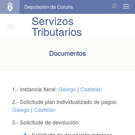
Deputacion da Coruña
Servizos
Tributarios
Documentos
1.- Instancia Xeral:
Galego
|
Castelán
2.- Solicitude plan individualizado de pagos:
Galego
|
Castelán
3.- Solicitude de devolución:
Solicitude de devolución ingresos