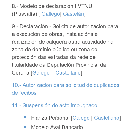
8.- Modelo de declaración IIVTNU
(Plusvalía) [
Gallego
|
Castelán
]
9.- Declaración - Solicitude autorización para
a execución de obras, instalacións e
realización de calquera outra actividade na
zona de dominio público ou zona de
protección das estradas da rede de
titularidade da Deputación Provincial da
Coruña [
Galego
|
Ca
stellano
]
10.- Autorización para solicitud de duplicados
de recibos
11.- Suspensión do acto impugnado
Fianza Personal [
Galego
|
Castellano
]
Modelo Aval Bancario