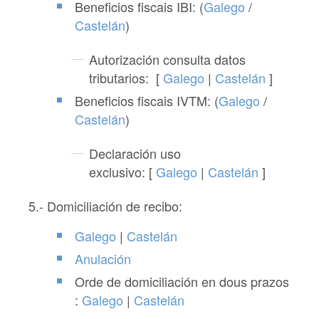
Beneficios fiscais IBI: (
Galego
/
Castelán
)
Autorización consulta datos
tributarios:
[
Galego
|
Castelán
]
Beneficios fiscais IVTM: (
Galego
/
Castelán
)
Declaración uso
exclusivo:
[
Galego
|
Castelán
]
5.- Domiciliación de recibo:
Galego
|
Castelán
Anulación
Orde de domiciliación en dous prazos
:
Galego
|
Castelán