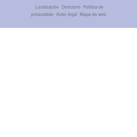
Localización
Directorio
Política de
privacidade
Aviso legal
Mapa da web