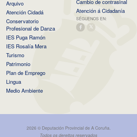
Cambio de contrasinal
Arquivo
Atención á Cidadanía
Atención Cidadá
SÉGUENOS EN:
Conservatorio
Profesional de Danza
IES Puga Ramón
IES Rosalía Mera
Turismo
Patrimonio
Plan de Emprego
Lingua
Medio Ambiente
2026 ©
Deputación Provincial de A Coruña
.
Todos os dereitos reservados