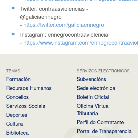
Twitter: contraasviolencias -
@galiciaennegro
-
https://twitter.com/galiciaennegro
Instagram: ennegrocontraaviolencia
-
https://www.instagram.com/ennegrocontraaviol
TEMAS
SERVIZOS ELECTRÓNICOS
Formación
Subvencións
Recursos Humanos
Sede electrónica
Concellos
Boletín Oficial
Servizos Sociais
Oficina Virtual
Tributaria
Deportes
Perfil do Contratante
Cultura
Portal de Transparencia
Biblioteca