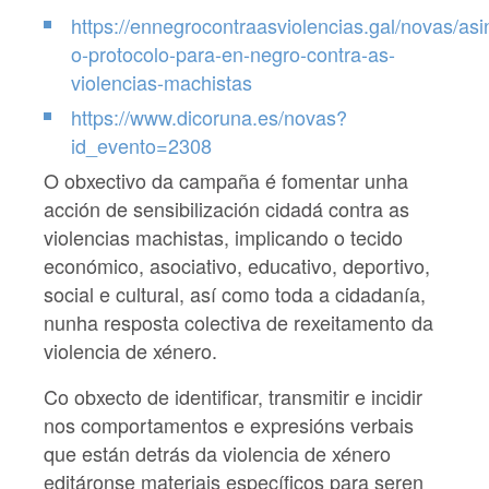
https://ennegrocontraasviolencias.gal/novas/as
o-protocolo-para-en-negro-contra-as-
violencias-machistas
https://www.dicoruna.es/novas?
id_evento=2308
O obxectivo da campaña é fomentar unha
acción de sensibilización cidadá contra as
violencias machistas, implicando o tecido
económico, asociativo, educativo, deportivo,
social e cultural, así como toda a cidadanía,
nunha resposta colectiva de rexeitamento da
violencia de xénero.
Co obxecto de identificar, transmitir e incidir
nos comportamentos e expresións verbais
que están detrás da violencia de xénero
editáronse materiais específicos para seren