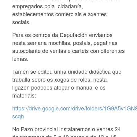
empregados pola cidadanía,
establecementos comerciais e axentes
sociais.
Para os centros da Deputación enviamos
nesta semana mochilas, postais, pegatinas
autocolante de ventás e carteis con diferentes
lemas.
Tamén se editou unha unidade didáctica que
traballa sobre os xogos de roles, nesta
ligazón podedes atopar o manual e os
materiais:
https://drive.google.com/drive/folders/1G9A5v
scqh
No Pazo provincial instalaremos o venres 24
de novembro de 8 a 10 horas e de 13 a 15