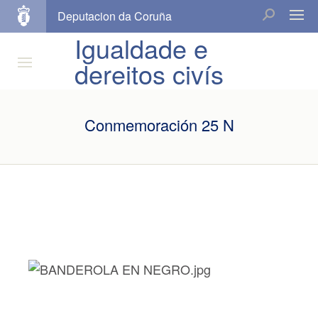
Deputacion da Coruña
Igualdade e
dereitos civís
Conmemoración 25 N