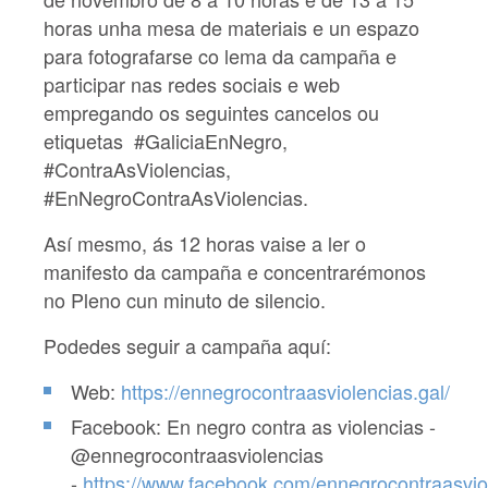
horas unha mesa de materiais
e un espazo
para fotografarse co lema da campaña e
participar nas redes sociais e web
empregando os seguintes cancelos ou
etiquetas #GaliciaEnNegro,
#ContraAsViolencias,
#EnNegroContraAsViolencias.
Así mesmo, ás 12 horas vaise a ler o
manifesto da campaña e concentrarémonos
no Pleno cun minuto de silencio.
Podedes seguir a campaña aquí:
Web:
https://ennegrocontraasviolencias.gal/
Facebook: En negro contra as violencias -
@ennegrocontraasviolencias
-
https://www.facebook.com/ennegrocontraasvio