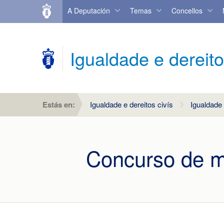
A Deputación
Temas
Concellos
Igualdade e dereito
Estás en:
Igualdade e dereitos civís
Igualdade
Concurso de mi