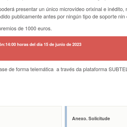
poderá presentar un único microvídeo orixinal e inédito
ndido publicamente antes por ningún tipo de soporte nin 
premios de 1000 euros.
n:14:00 horas del día 15 de junio de 2023
rase de forma telemática a través da plataforma SUBTE
Anexo. Solicitude