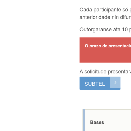
Cada participante só 
anterioridade nin difu
Outorgaranse ata 10 
O prazo de presentació
A solicitude presenta
SUBTEL
Bases