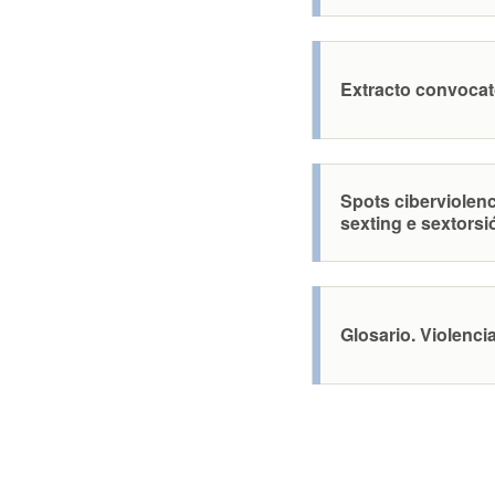
Extracto convocat
Spots ciberviolen
sexting e sextorsi
Glosario. Violencia