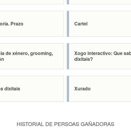
oria. Prazo
Cartel
cia de xénero, grooming,
Xogo interactivo: Que sa
ón
dixitais?
s dixitais
Xurado
HISTORIAL DE PERSOAS GAÑADORAS