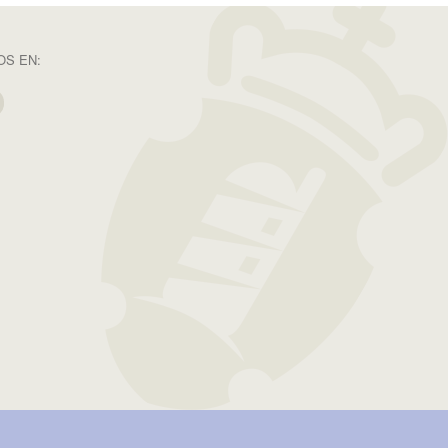
S EN: