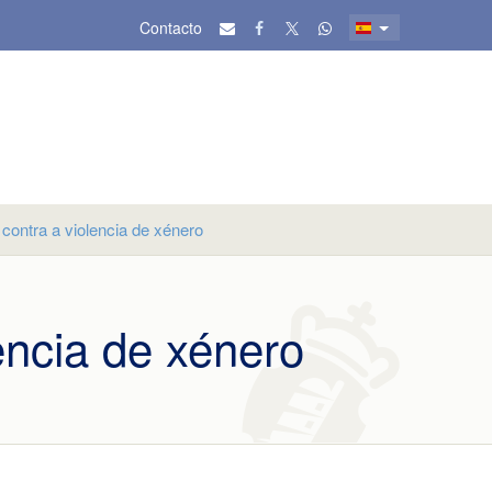
Contacto
ontra a violencia de xénero
encia de xénero