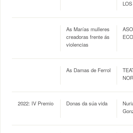
LOS
As Marías mulleres
ASO
creadoras frente ás
ECO
violencias
As Damas de Ferrol
TEA
NOR
2022: IV Premio
Donas da súa vida
Nuri
Gon