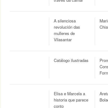
A silenciosa
Mari
revolución das
Chia
mulleres de
Vilasantar
Catálogo ilustradas
Pro
Cons
For
Elisa e Marcela a
Aret
historia que parece
Bola
conto