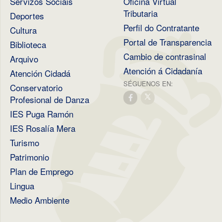
Servizos Sociais
Oficina Virtual
Tributaria
Deportes
Perfil do Contratante
Cultura
Portal de Transparencia
Biblioteca
Cambio de contrasinal
Arquivo
Atención á Cidadanía
Atención Cidadá
SÉGUENOS EN:
Conservatorio
Profesional de Danza
IES Puga Ramón
IES Rosalía Mera
Turismo
Patrimonio
Plan de Emprego
Lingua
Medio Ambiente