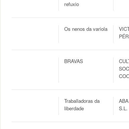
refuxio
Os nenos da variola
VIC
PÉR
BRAVAS
CUL
SOC
COO
Traballadoras da
ABA
liberdade
S.L.