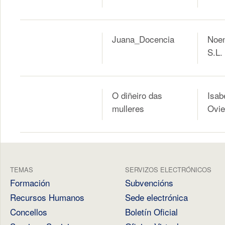
Juana_Docencia
Noen
S.L.
O diñeiro das
Isab
mulleres
Ovi
TEMAS
SERVIZOS ELECTRÓNICOS
Formación
Subvencións
Recursos Humanos
Sede electrónica
Concellos
Boletín Oficial