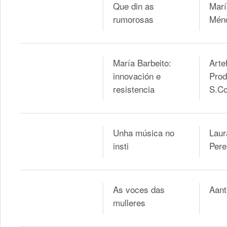
Que din as
Marí
rumorosas
Mén
María Barbeito:
Arte
innovación e
Prod
resistencia
S.Co
Unha música no
Lau
insti
Pere
As voces das
Aant
mulleres