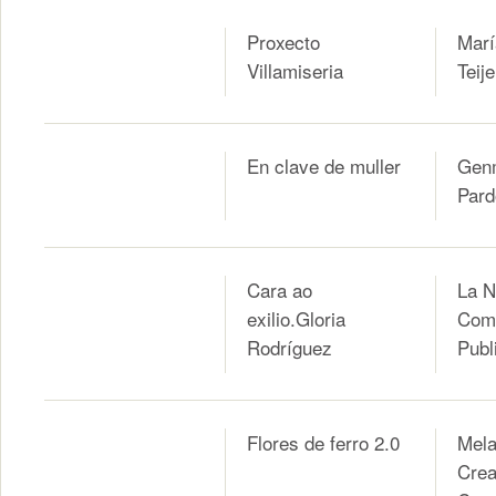
Proxecto
Marí
Villamiseria
Teij
En clave de muller
Gen
Pard
Cara ao
La N
exilio.Gloria
Com
Rodríguez
Publi
Flores de ferro 2.0
Mela
Crea