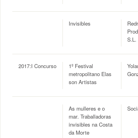
Invisibles
Red
Prod
S.L.
2017:I Concurso
1º Festival
Yola
metropolitano Elas
Gon
son Artistas
As mulleres e o
Soci
mar. Traballadoras
invisibles na Costa
da Morte