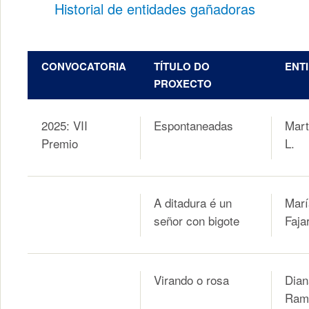
Historial de entidades gañadoras
CONVOCATORIA
TÍTULO DO
ENT
PROXECTO
2025: VII
Espontaneadas
Mart
Premio
L.
A ditadura é un
Marí
señor con bigote
Faja
Virando o rosa
Dian
Ram