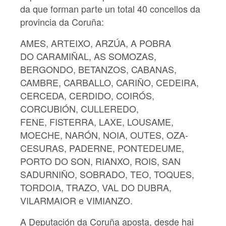
da que forman parte un total 40 concellos da
provincia da Coruña:
AMES, ARTEIXO, ARZÚA, A POBRA
DO CARAMIÑAL, AS SOMOZAS,
BERGONDO, BETANZOS, CABANAS,
CAMBRE, CARBALLO, CARIÑO, CEDEIRA,
CERCEDA, CERDIDO, COIRÓS,
CORCUBIÓN, CULLEREDO,
FENE, FISTERRA, LAXE, LOUSAME,
MOECHE, NARÓN, NOIA, OUTES, OZA-
CESURAS, PADERNE, PONTEDEUME,
PORTO DO SON, RIANXO, ROIS, SAN
SADURNIÑO, SOBRADO, TEO, TOQUES,
TORDOIA, TRAZO, VAL DO DUBRA,
VILARMAIOR e VIMIANZO.
A Deputación da Coruña aposta, desde hai