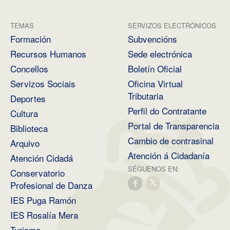
TEMAS
SERVIZOS ELECTRÓNICOS
Formación
Subvencións
Recursos Humanos
Sede electrónica
Concellos
Boletín Oficial
Servizos Sociais
Oficina Virtual
Tributaria
Deportes
Perfil do Contratante
Cultura
Portal de Transparencia
Biblioteca
Cambio de contrasinal
Arquivo
Atención á Cidadanía
Atención Cidadá
SÉGUENOS EN:
Conservatorio
Profesional de Danza
IES Puga Ramón
IES Rosalía Mera
Turismo