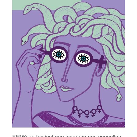
FEMé un festival que levarase aos concellos