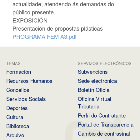
actualidade, atendendo ás demandas do
público presente.
EXPOSICIÓN
Presentación de propostas plásticas
PROGRAMA FEM A3.pdf
TEMAS
SERVIZOS ELECTRÓNICOS
Formación
Subvencións
Recursos Humanos
Sede electrónica
Concellos
Boletín Oficial
Servizos Sociais
Oficina Virtual
Tributaria
Deportes
Perfil do Contratante
Cultura
Portal de Transparencia
Biblioteca
Cambio de contrasinal
Arquivo