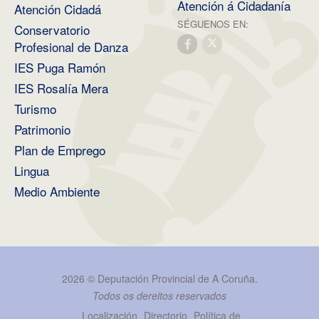
Atención á Cidadanía
Atención Cidadá
SÉGUENOS EN:
Conservatorio
Profesional de Danza
IES Puga Ramón
IES Rosalía Mera
Turismo
Patrimonio
Plan de Emprego
Lingua
Medio Ambiente
2026 ©
Deputación Provincial de A Coruña
.
Todos os dereitos reservados
Localización
Directorio
Política de