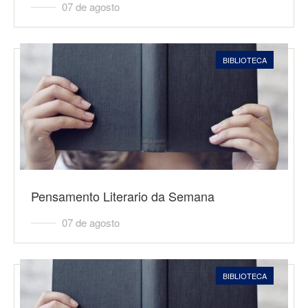
07 de agosto
BIBLIOTECA
Pensamento Literario da Semana
07 de agosto
BIBLIOTECA