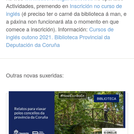
Actividades, premendo en
Inscrición no curso de
inglés
(é preciso ter o carné da biblioteca á man, e
a páxina non funcionará ata o momento en que
comece a inscrición). Información:
Cursos de
inglés outono 2021. Biblioteca Provincial da
Deputación da Coruña
Outras novas suxeridas:
BIBLIOTECA