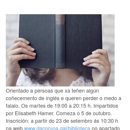
Orientado a persoas que xa teñen algún
coñecemento de inglés e queren perder o medo a
falalo. Os martes de 19:00 a 20:15 h. Impartidos
por Elisabeth Hamer. Comeza o 5 de outubro.
Inscrición: a partir do 23 de setembro ás 10:30 h
na web
www.dacoruna.gal/biblioteca
no apartado