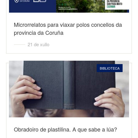
Microrrelatos para viaxar polos concellos da
provincia da Coruña
21 de xullo
BIBLIOTECA
Obradoiro de plastilina. A que sabe a lúa?