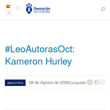
#LeoAutorasOct:
Kameron Hurley
08 de Agosto de 2026
Compartir
BIBLIOTECA