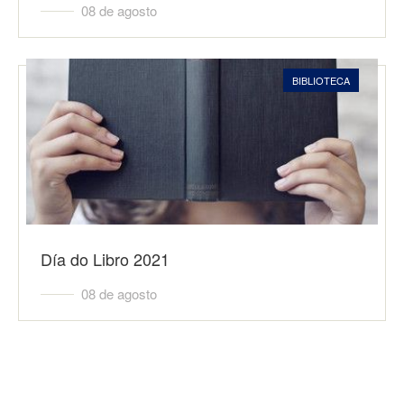
08 de agosto
BIBLIOTECA
Día do Libro 2021
08 de agosto