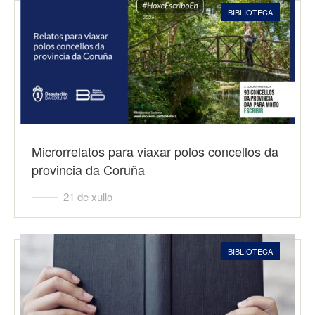
BIBLIOTECA
Microrrelatos para viaxar polos concellos da
provincia da Coruña
21 de xullo
BIBLIOTECA