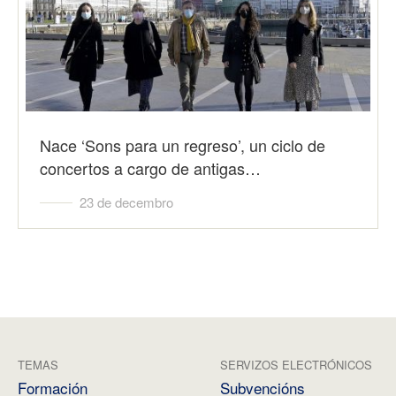
Nace ‘Sons para un regreso’, un ciclo de
concertos a cargo de antigas…
23 de decembro
TEMAS
SERVIZOS ELECTRÓNICOS
Formación
Subvencións