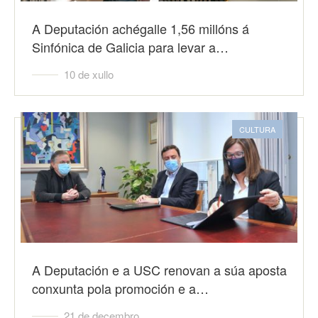
A Deputación achégalle 1,56 millóns á
Sinfónica de Galicia para levar a…
10 de xullo
CULTURA
A Deputación e a USC renovan a súa aposta
conxunta pola promoción e a…
21 de decembro