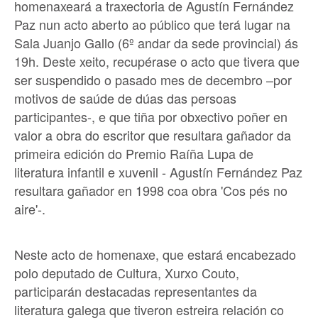
homenaxeará a traxectoria de Agustín Fernández
Paz nun acto aberto ao público que terá lugar na
Sala Juanjo Gallo (6º andar da sede provincial) ás
19h. Deste xeito, recupérase o acto que tivera que
ser suspendido o pasado mes de decembro –por
motivos de saúde de dúas das persoas
participantes-, e que tiña por obxectivo poñer en
valor a obra do escritor que resultara gañador da
primeira edición do Premio Raíña Lupa de
literatura infantil e xuvenil - Agustín Fernández Paz
resultara gañador en 1998 coa obra 'Cos pés no
aire'-.
Neste acto de homenaxe, que estará encabezado
polo deputado de Cultura, Xurxo Couto,
participarán destacadas representantes da
literatura galega que tiveron estreira relación co