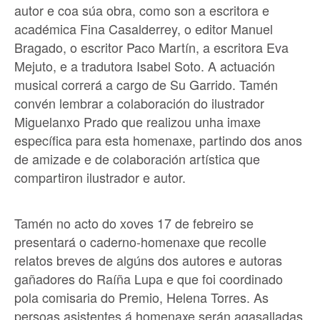
autor e coa súa obra, como son a escritora e
académica Fina Casalderrey, o editor Manuel
Bragado, o escritor Paco Martín, a escritora Eva
Mejuto, e a tradutora Isabel Soto. A actuación
musical correrá a cargo de Su Garrido. Tamén
convén lembrar a colaboración do ilustrador
Miguelanxo Prado que realizou unha imaxe
específica para esta homenaxe, partindo dos anos
de amizade e de colaboración artística que
compartiron ilustrador e autor.
Tamén no acto do xoves 17 de febreiro se
presentará o caderno-homenaxe que recolle
relatos breves de algúns dos autores e autoras
gañadores do Raíña Lupa e que foi coordinado
pola comisaria do Premio, Helena Torres. As
persoas asistentes á homenaxe serán agasalladas