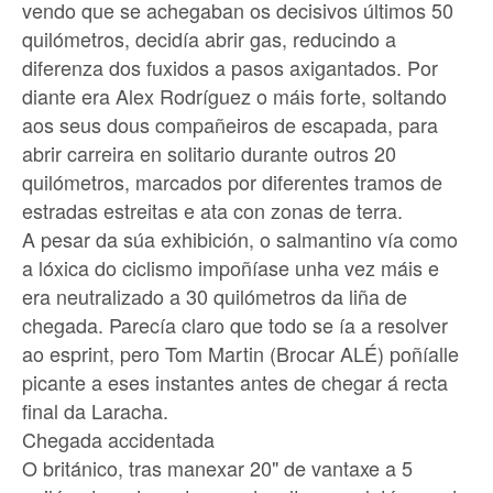
vendo que se achegaban os decisivos últimos 50
quilómetros, decidía abrir gas, reducindo a
diferenza dos fuxidos a pasos axigantados. Por
diante era Alex Rodríguez o máis forte, soltando
aos seus dous compañeiros de escapada, para
abrir carreira en solitario durante outros 20
quilómetros, marcados por diferentes tramos de
estradas estreitas e ata con zonas de terra.
A pesar da súa exhibición, o salmantino vía como
a lóxica do ciclismo impoñíase unha vez máis e
era neutralizado a 30 quilómetros da liña de
chegada. Parecía claro que todo se ía a resolver
ao esprint, pero Tom Martin (Brocar ALÉ) poñíalle
picante a eses instantes antes de chegar á recta
final da Laracha.
Chegada accidentada
O británico, tras manexar 20" de vantaxe a 5