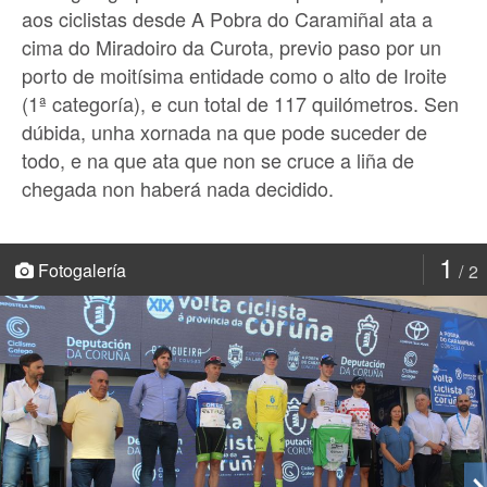
aos ciclistas desde A Pobra do Caramiñal ata a
cima do Miradoiro da Curota, previo paso por un
porto de moitísima entidade como o alto de Iroite
(1ª categoría), e cun total de 117 quilómetros. Sen
dúbida, unha xornada na que pode suceder de
todo, e na que ata que non se cruce a liña de
chegada non haberá nada decidido.
1
Fotogalería
2