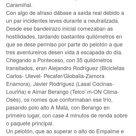
Caramiñal.
Con algo de atraso dábase a saída real debido a
un par incidentes leves durante a neutralizada.
Desde ese bandeirazo inicial comezaban as
hostilidades, tardando bastantes quilómetros en
que se dese permiso por parte do pelotón a que
tres aventureiros desen vida á escapada do día.
Chegando a Ponteceso, con 35 quilómetros
transitados, eran Alejandro Rodríguez (Bicicletas
Carlos- Ulevel- Pecafer/Globalia-Zamora
Enamora), Javier Rodríguez (Lasal Cocinas-
Louriña) e Aimar Berango (Telco' m-ON Clima-
Osès), os nomes que conformaban ese trío,
pasando polo alto A Mata, con Berango en
primeiro lugar, con case 4 minutos de renda sobre
o paquete principal.
Un pelotón, que ao superar o alto do Empalme e