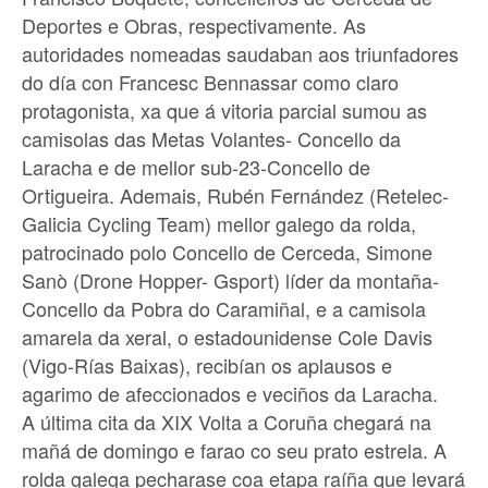
Deportes e Obras, respectivamente. As
autoridades nomeadas saudaban aos triunfadores
do día con Francesc Bennassar como claro
protagonista, xa que á vitoria parcial sumou as
camisolas das Metas Volantes- Concello da
Laracha e de mellor sub-23-Concello de
Ortigueira. Ademais, Rubén Fernández (Retelec-
Galicia Cycling Team) mellor galego da rolda,
patrocinado polo Concello de Cerceda, Simone
Sanò (Drone Hopper- Gsport) líder da montaña-
Concello da Pobra do Caramiñal, e a camisola
amarela da xeral, o estadounidense Cole Davis
(Vigo-Rías Baixas), recibían os aplausos e
agarimo de afeccionados e veciños da Laracha.
A última cita da XIX Volta a Coruña chegará na
mañá de domingo e farao co seu prato estrela. A
rolda galega pecharase coa etapa raíña que levará