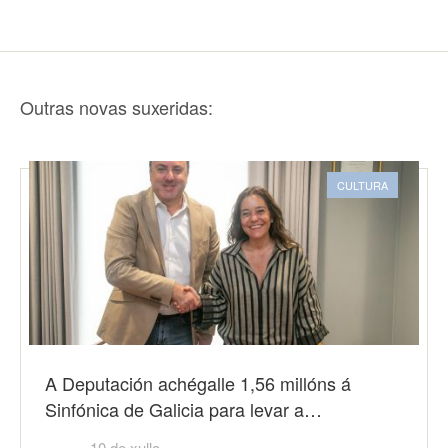
Outras novas suxeridas:
CULTURA
A Deputación achégalle 1,56 millóns á
Sinfónica de Galicia para levar a…
10 de xullo