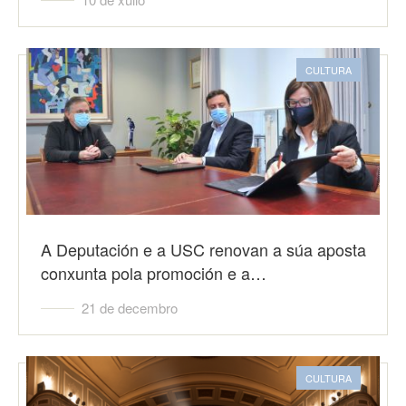
CULTURA
A Deputación e a USC renovan a súa aposta
conxunta pola promoción e a…
21 de decembro
CULTURA