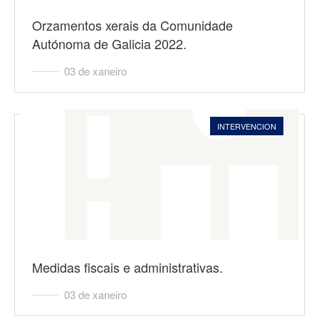
Orzamentos xerais da Comunidade
Autónoma de Galicia 2022.
03 de xaneiro
INTERVENCION
Medidas fiscais e administrativas.
03 de xaneiro