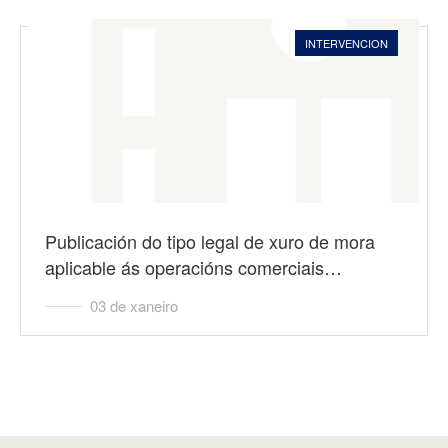
INTERVENCION
Publicación do tipo legal de xuro de mora
aplicable ás operacións comerciais…
03 de xaneiro