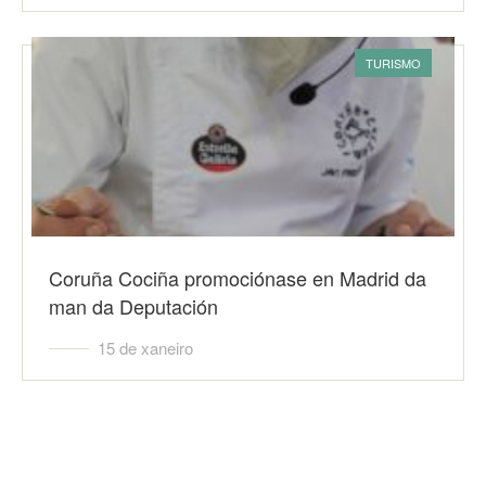
TURISMO
Coruña Cociña promociónase en Madrid da
man da Deputación
15 de xaneiro