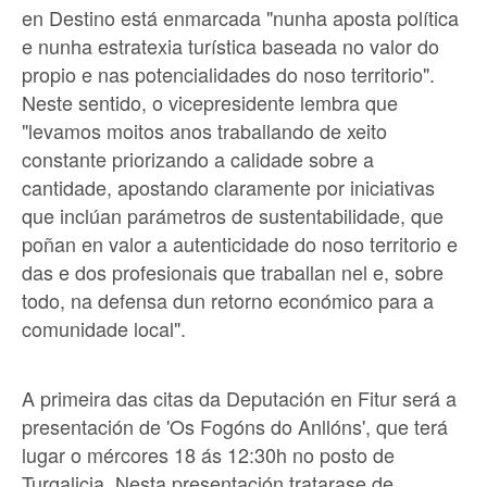
en Destino está enmarcada "nunha aposta política
e nunha estratexia turística baseada no valor do
propio e nas potencialidades do noso territorio".
Neste sentido, o vicepresidente lembra que
"levamos moitos anos traballando de xeito
constante priorizando a calidade sobre a
cantidade, apostando claramente por iniciativas
que inclúan parámetros de sustentabilidade, que
poñan en valor a autenticidade do noso territorio e
das e dos profesionais que traballan nel e, sobre
todo, na defensa dun retorno económico para a
comunidade local".
A primeira das citas da Deputación en Fitur será a
presentación de 'Os Fogóns do Anllóns', que terá
lugar o mércores 18 ás 12:30h no posto de
Turgalicia. Nesta presentación tratarase de