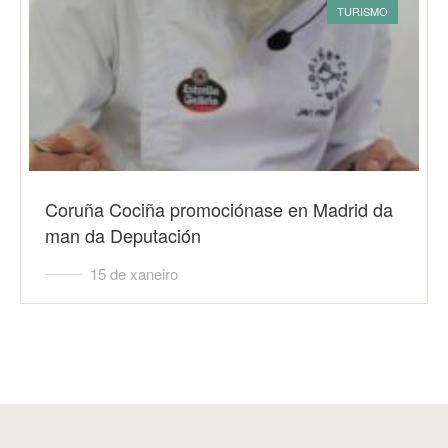
TURISMO
Coruña Cociña promociónase en Madrid da
man da Deputación
15 de xaneiro