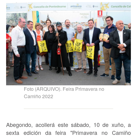
Foto (ARQUIVO). Feira Primavera no
Camiño 2022
Abegondo, acollerá este sábado, 10 de xuño, a
sexta edición da feira "Primavera no Camiño