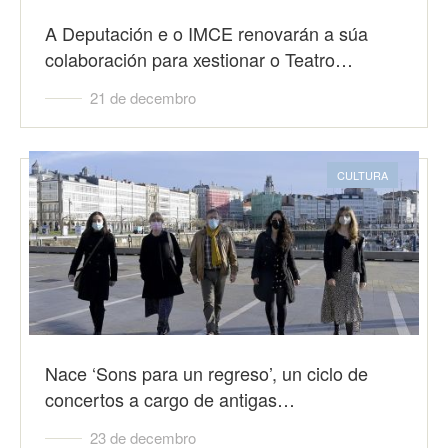
A Deputación e o IMCE renovarán a súa
colaboración para xestionar o Teatro…
21 de decembro
CULTURA
Nace ‘Sons para un regreso’, un ciclo de
concertos a cargo de antigas…
23 de decembro