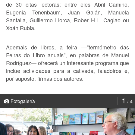
de 30 citas lectoras; entre eles Abril Camino,
Eugenia Tenenbaum, Juan Galán, Manuela
Santalla, Guillermo Llorca, Rober H.L. Cagiao ou
Xoán Rubia.
Ademais de libros, a feira —"termómetro das
Feiras do Libro anuais", en palabras de Manuel
Rodríguez— ofrecerá un interesante programa que
inclúe actividades para a cativada, faladoiros e,
por suposto, firmas dos autores.
1
Fotogalería
4