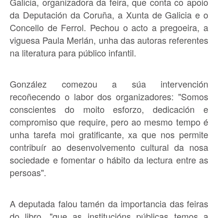
Galicia, organizadora da feira, que conta co apoio
da Deputación da Coruña, a Xunta de Galicia e o
Concello de Ferrol. Pechou o acto a pregoeira, a
viguesa Paula Merlán, unha das autoras referentes
na literatura para público infantil.
González comezou a súa intervención
recoñecendo o labor dos organizadores: "Somos
conscientes do moito esforzo, dedicación e
compromiso que require, pero ao mesmo tempo é
unha tarefa moi gratificante, xa que nos permite
contribuír ao desenvolvemento cultural da nosa
sociedade e fomentar o hábito da lectura entre as
persoas".
A deputada falou tamén da importancia das feiras
do libro, "que as institucións públicas temos a