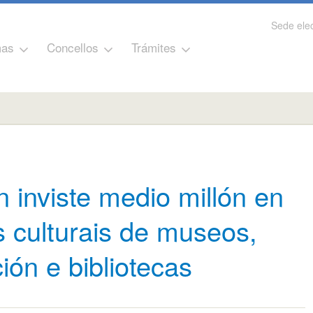
Sede elec
as
Concellos
Trámites
 inviste medio millón en
s culturais de museos,
ión e bibliotecas