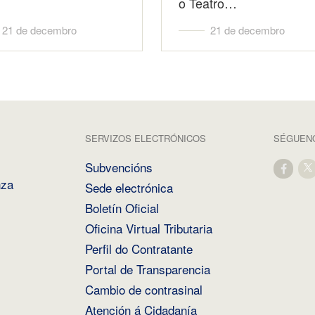
o Teatro…
21 de decembro
21 de decembro
SERVIZOS ELECTRÓNICOS
SÉGUENO
Subvencións
nza
Sede electrónica
Boletín Oficial
Oficina Virtual Tributaria
Perfil do Contratante
Portal de Transparencia
Cambio de contrasinal
Atención á Cidadanía