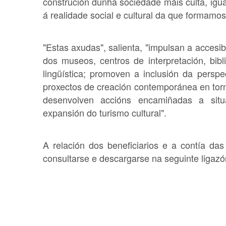
construción dunha sociedade máis culta, igual
á realidade social e cultural da que formamos
"Estas axudas", salienta, "impulsan a accesibil
dos museos, centros de interpretación, bibl
lingüística; promoven a inclusión da persp
proxectos de creación contemporánea en torno
desenvolven accións encamiñadas a situ
expansión do turismo cultural".
A relación dos beneficiarios e a contía d
consultarse e descargarse na seguinte ligaz