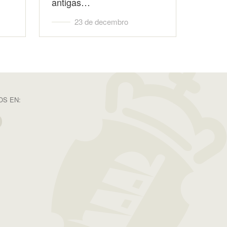
antigas…
23 de decembro
S EN: