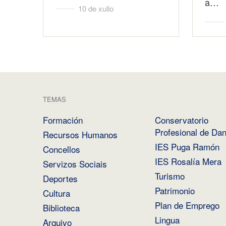
a…
10 de xullo
TEMAS
Formación
Conservatorio
Profesional de Da
Recursos Humanos
IES Puga Ramón
Concellos
IES Rosalía Mera
Servizos Sociais
Turismo
Deportes
Patrimonio
Cultura
Plan de Emprego
Biblioteca
Lingua
Arquivo