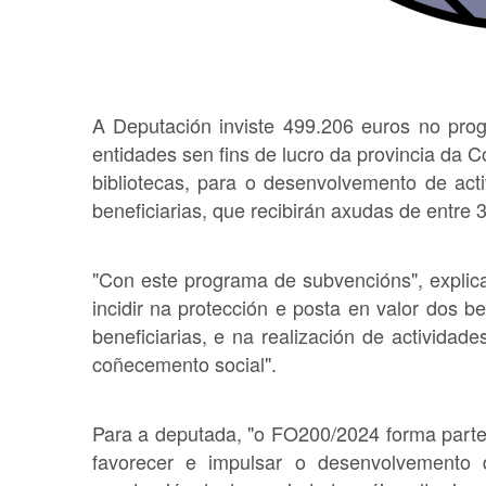
A Deputación inviste 499.206 euros no pr
entidades sen fins de lucro da provincia da C
bibliotecas, para o desenvolvemento de act
beneficiarias, que recibirán axudas de entre 
"Con este programa de subvencións", explica 
incidir na protección e posta en valor dos b
beneficiarias, e na realización de actividade
coñecemento social".
Para a deputada, "o FO200/2024 forma parte
favorecer e impulsar o desenvolvemento d