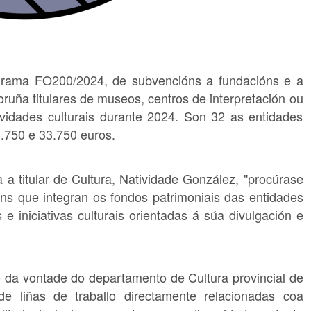
ograma FO200/2024, de subvencións a fundacións e a
oruña titulares de museos, centros de interpretación ou
ividades culturais durante 2024. Son 32 as entidades
3.750 e 33.750 euros.
a titular de Cultura, Natividade González, "procúrase
ens que integran os fondos patrimoniais das entidades
s e iniciativas culturais orientadas á súa divulgación e
 da vontade do departamento de Cultura provincial de
e liñas de traballo directamente relacionadas coa