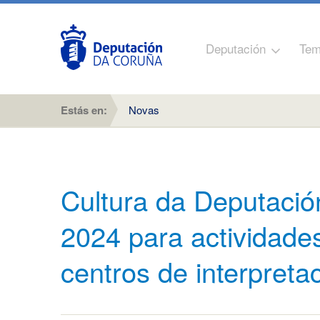
Deputación
Tem
Estás en:
Novas
Cultura da Deputación
2024 para actividade
centros de interpretac