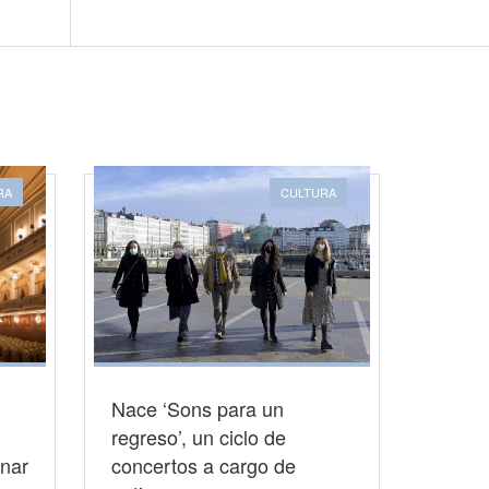
RA
CULTURA
Nace ‘Sons para un
regreso’, un ciclo de
onar
concertos a cargo de