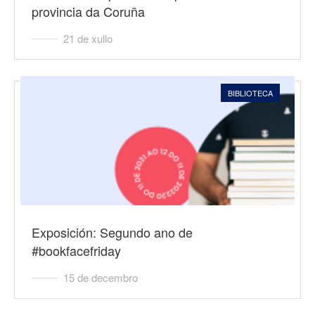
provincia da Coruña
21 de xullo
BIBLIOTECA
Exposición: Segundo ano de
#bookfacefriday
15 de decembro