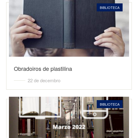
BIBLIOTECA
Obradoiros de plastilina
22 de decembro
BIBLIOTECA