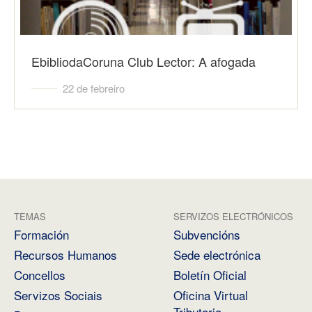
EbibliodaCoruna Club Lector: A afogada
22 de febreiro
TEMAS
SERVIZOS ELECTRÓNICOS
Formación
Subvencións
Recursos Humanos
Sede electrónica
Concellos
Boletín Oficial
Servizos Sociais
Oficina Virtual
Tributaria