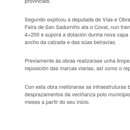
provinciais.
Segundo explicou a deputada de Vías e Obras
Feira de San Sadurniño ata o Coval, nun tra
4+200 e suporá a dotación dunha nova capa 
ancho da calzada e das súas beiravías.
Previamente ás obras realizarase unha limpe
reposición das marcas viarias, así como o r
Con esta obra mellóranse as infraestruturas 
desprazamentos da veciñanza polo municipio.
meses a partir do seu inicio.