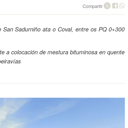
Compartir
de San Sadurniño ata o Coval, entre os PQ 0+300
e a colocación de mestura bituminosa en quente
eiravías