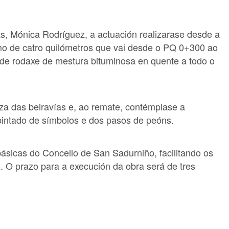
, Mónica Rodríguez, a actuación realizarase desde a
mo de catro quilómetros que vai desde o PQ 0+300 ao
de rodaxe de mestura bituminosa en quente a todo o
za das beiravías e, ao remate, contémplase a
epintado de símbolos e dos pasos de peóns.
básicas do Concello de San Sadurniño, facilitando os
 O prazo para a execución da obra será de tres