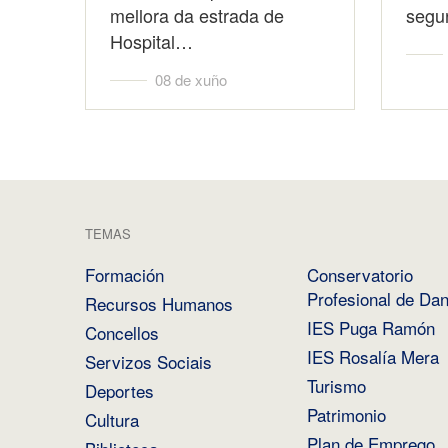
mellora da estrada de
segu
Hospital…
08 de xuño
TEMAS
Formación
Conservatorio
Profesional de Da
Recursos Humanos
IES Puga Ramón
Concellos
IES Rosalía Mera
Servizos Sociais
Turismo
Deportes
Patrimonio
Cultura
Plan de Emprego