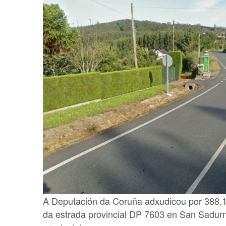
A Deputación da Coruña adxudicou por 388.1
da estrada provincial DP 7603 en San Sadurn