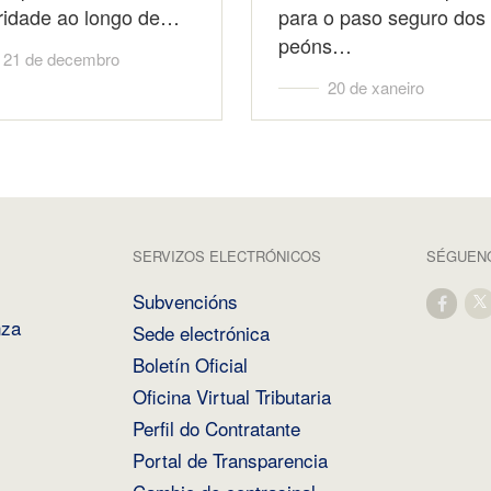
ridade ao longo de…
para o paso seguro dos
peóns…
21 de decembro
20 de xaneiro
SERVIZOS ELECTRÓNICOS
SÉGUENO
Subvencións
nza
Sede electrónica
Boletín Oficial
Oficina Virtual Tributaria
Perfil do Contratante
Portal de Transparencia