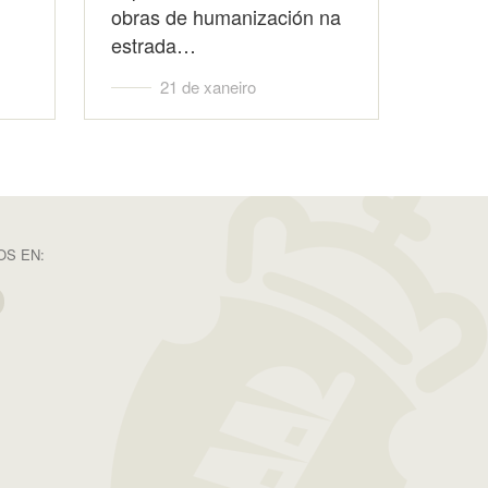
obras de humanización na
estrada…
21 de xaneiro
S EN: