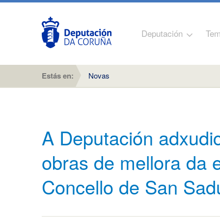
Deputación
Tem
Estás en:
Novas
A Deputación adxudic
obras de mellora da 
Concello de San Sad