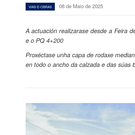
08 de Maio de 2025
VIAS-E-OBRAS
A actuación realizarase desde a Feira 
e o PQ 4+200
Proxéctase unha capa de rodaxe mediant
en todo o ancho da calzada e das súas b