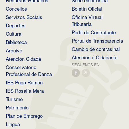
Recursos Humanos
Sede electrónica
Concellos
Boletín Oficial
Servizos Sociais
Oficina Virtual
Tributaria
Deportes
Perfil do Contratante
Cultura
Portal de Transparencia
Biblioteca
Cambio de contrasinal
Arquivo
Atención á Cidadanía
Atención Cidadá
SÉGUENOS EN:
Conservatorio
Profesional de Danza
IES Puga Ramón
IES Rosalía Mera
Turismo
Patrimonio
Plan de Emprego
Lingua