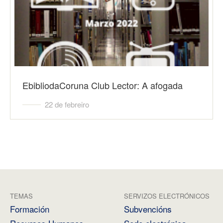
EbibliodaCoruna Club Lector: A afogada
22 de febreiro
TEMAS
SERVIZOS ELECTRÓNICOS
Formación
Subvencións