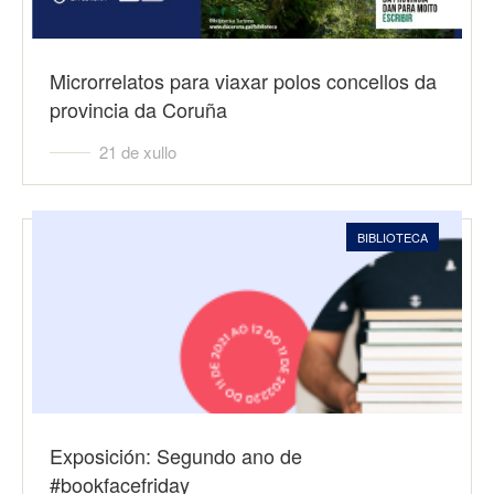
Microrrelatos para viaxar polos concellos da
provincia da Coruña
21 de xullo
BIBLIOTECA
Exposición: Segundo ano de
#bookfacefriday