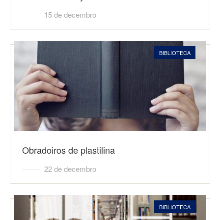
15 de decembro
BIBLIOTECA
Obradoiros de plastilina
22 de decembro
BIBLIOTECA