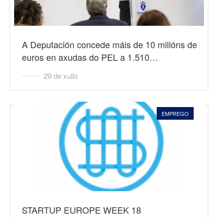
A Deputación concede máis de 10 millóns de
euros en axudas do PEL a 1.510…
29 de xullo
EMPREGO
STARTUP EUROPE WEEK 18