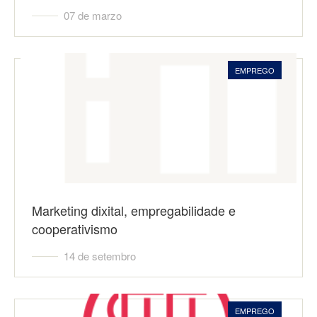
07 de marzo
EMPREGO
Marketing dixital, empregabilidade e
cooperativismo
14 de setembro
EMPREGO