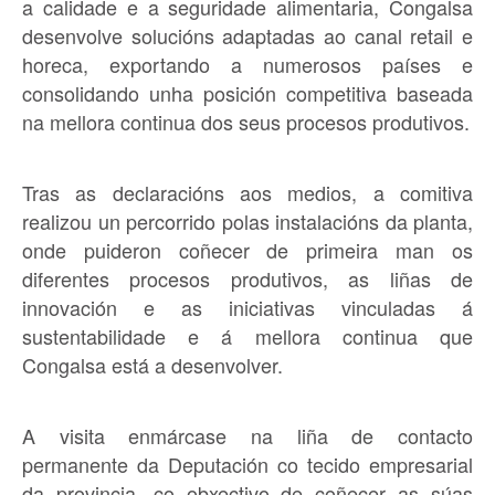
a calidade e a seguridade alimentaria, Congalsa
desenvolve solucións adaptadas ao canal retail e
horeca, exportando a numerosos países e
consolidando unha posición competitiva baseada
na mellora continua dos seus procesos produtivos.
Tras as declaracións aos medios, a comitiva
realizou un percorrido polas instalacións da planta,
onde puideron coñecer de primeira man os
diferentes procesos produtivos, as liñas de
innovación e as iniciativas vinculadas á
sustentabilidade e á mellora continua que
Congalsa está a desenvolver.
A visita enmárcase na liña de contacto
permanente da Deputación co tecido empresarial
da provincia, co obxectivo de coñecer as súas