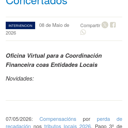
08 de Maio de
Compartir
INTERVENCION
2026
Oficina Virtual para a Coordinación
Financeira coas Entidades Locais
Novidades:
07/05/2026:
Compensacións
por
perda de
recadación
nos
tributos locais 2026
.
Pago 3º de