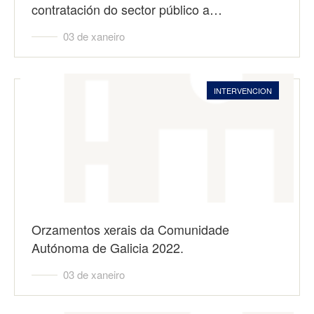
contratación do sector público a…
03 de xaneiro
INTERVENCION
Orzamentos xerais da Comunidade
Autónoma de Galicia 2022.
03 de xaneiro