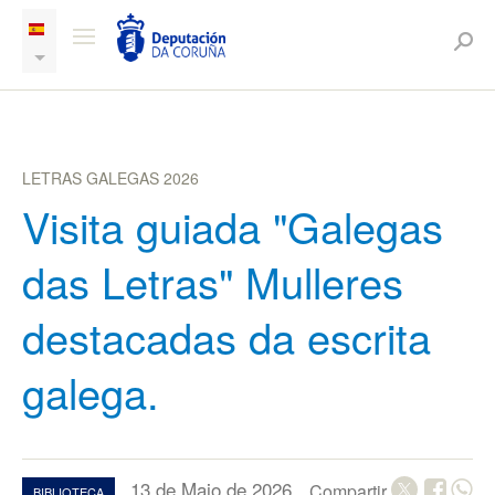
LETRAS GALEGAS 2026
Visita guiada "Galegas
das Letras" Mulleres
destacadas da escrita
galega.
13 de Maio de 2026
Compartir
BIBLIOTECA