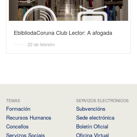
EbibliodaCoruna Club Lector: A afogada
22 de febreiro
TEMAS
SERVIZOS ELECTRÓNICOS
Formación
Subvencións
Recursos Humanos
Sede electrónica
Concellos
Boletín Oficial
Servizos Sociais
Oficina Virtual