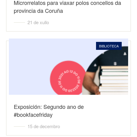
Microrrelatos para viaxar polos concellos da
provincia da Coruña
21 de xullo
BIBLIOTECA
Exposición: Segundo ano de
#bookfacefriday
15 de decembro