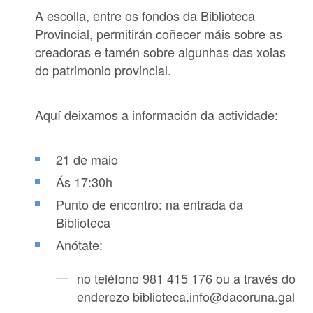
A escolla, entre os fondos da Biblioteca
Provincial, permitirán coñecer máis sobre as
creadoras e tamén sobre algunhas das xoias
do patrimonio provincial.
Aquí deixamos a información da actividade:
21 de maio
Ás 17:30h
Punto de encontro: na entrada da
Biblioteca
Anótate:
no teléfono
981 415 176
ou a través do
enderezo
biblioteca.info@dacoruna.gal