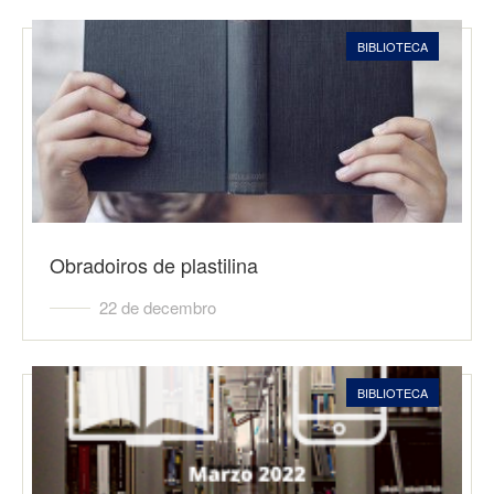
BIBLIOTECA
Obradoiros de plastilina
22 de decembro
BIBLIOTECA