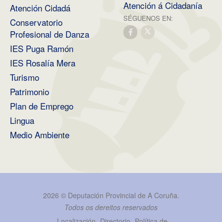
Atención á Cidadanía
Atención Cidadá
SÉGUENOS EN:
Conservatorio
Profesional de Danza
IES Puga Ramón
IES Rosalía Mera
Turismo
Patrimonio
Plan de Emprego
Lingua
Medio Ambiente
2026 ©
Deputación Provincial de A Coruña
.
Todos os dereitos reservados
Localización
Directorio
Política de