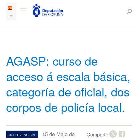
AGASP: curso de
acceso á escala básica,
categoría de oficial, dos
corpos de policía local.
15 de Maio de
Compartir
INTERVENCION