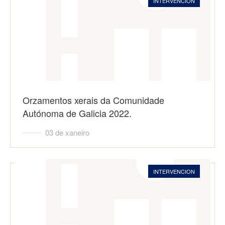
INTERVENCION
Orzamentos xerais da Comunidade
Autónoma de Galicia 2022.
03 de xaneiro
INTERVENCION