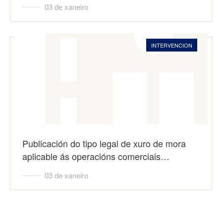
03 de xaneiro
INTERVENCION
Publicación do tipo legal de xuro de mora
aplicable ás operacións comerciais…
03 de xaneiro