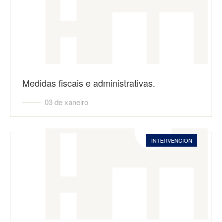
Medidas fiscais e administrativas.
03 de xaneiro
INTERVENCION