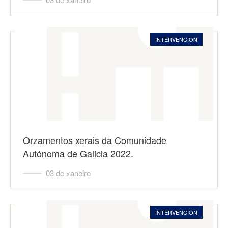
INTERVENCION
Orzamentos xerais da Comunidade
Autónoma de Galicia 2022.
03 de xaneiro
INTERVENCION