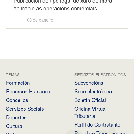
Publicación do tipo legal de xuro de mora
aplicable ás operacións comerciais…
03 de xaneiro
TEMAS
SERVIZOS ELECTRÓNICOS
Formación
Subvencións
Recursos Humanos
Sede electrónica
Concellos
Boletín Oficial
Servizos Sociais
Oficina Virtual
Tributaria
Deportes
Perfil do Contratante
Cultura
Portal de Transparencia