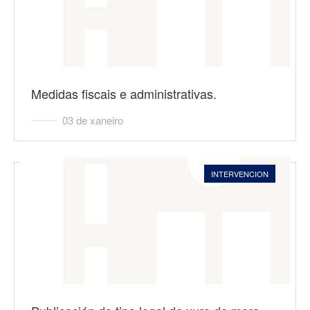
Medidas fiscais e administrativas.
03 de xaneiro
INTERVENCION