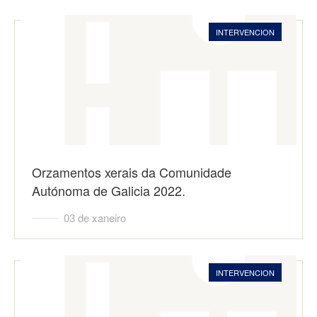
INTERVENCION
Orzamentos xerais da Comunidade
Autónoma de Galicia 2022.
03 de xaneiro
INTERVENCION