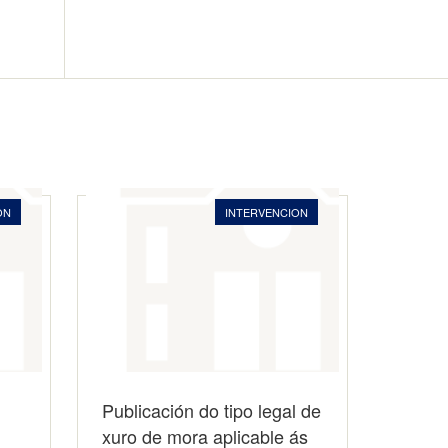
ON
INTERVENCION
Publicación do tipo legal de
xuro de mora aplicable ás