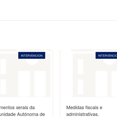
INTERVENCION
INTERVENCI
mentos xerais da
Medidas fiscais e
nidade Autónoma de
administrativas.