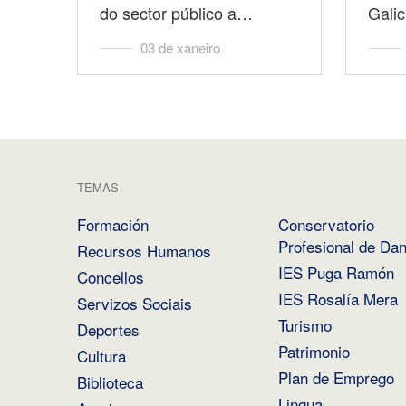
do sector público a…
Galic
03 de xaneiro
TEMAS
Formación
Conservatorio
Profesional de Da
Recursos Humanos
IES Puga Ramón
Concellos
IES Rosalía Mera
Servizos Sociais
Turismo
Deportes
Patrimonio
Cultura
Plan de Emprego
Biblioteca
Lingua