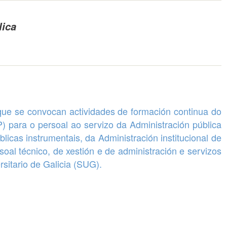
lica
que se convocan
actividades de formación continua
do
P) para o persoal ao servizo da Administración pública
cas instrumentais, da Administración institucional de
rsoal técnico, de xestión e de administración e servizos
sitario de Galicia (SUG).