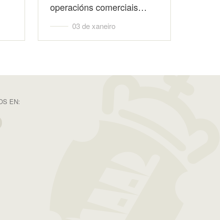
operacións comerciais…
03 de xaneiro
S EN: