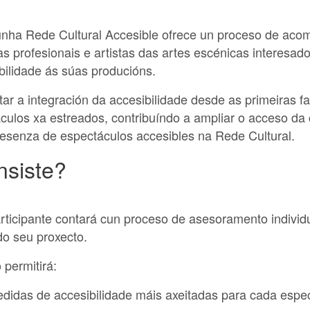
nha Rede Cultural Accesible ofrece un proceso de ac
as profesionais e artistas das artes escénicas interesad
ilidade ás súas producións.
itar a integración da accesibilidade desde as primeiras 
culos xa estreados, contribuíndo a ampliar o acceso da 
esenza de espectáculos accesibles na Rede Cultural.
nsiste?
ticipante contará cun proceso de asesoramento individ
do seu proxecto.
permitirá:
medidas de accesibilidade máis axeitadas para cada espe