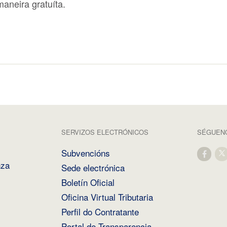
aneira gratuíta.
SERVIZOS ELECTRÓNICOS
SÉGUENO
Subvencións
nza
Sede electrónica
Boletín Oficial
Oficina Virtual Tributaria
Perfil do Contratante
Portal de Transparencia