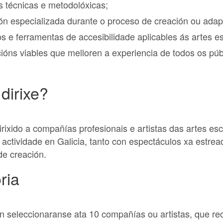
s técnicas e metodolóxicas;
ción especializada durante o proceso de creación ou adap
s e ferramentas de accesibilidade aplicables ás artes e
cións viables que melloren a experiencia de todos os púb
dirixe?
rixido a compañías profesionais e artistas das artes es
actividade en Galicia, tanto con espectáculos xa estre
de creación.
ria
n seleccionaranse ata 10 compañías ou artistas, que rec