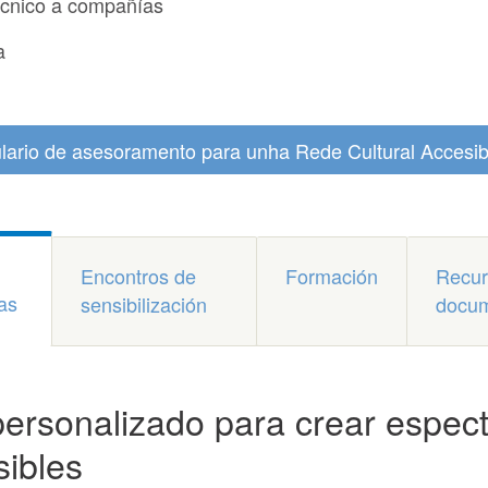
cnico a compañías
a
lario de asesoramento para unha Rede Cultural Accesib
Encontros de
Formación
Recur
as
sensibilización
docum
ersonalizado para crear espec
sibles