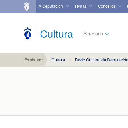
A Deputación
Temas
Concellos
Cultura
Seccións
Estás en:
Cultura
Rede Cultural da Deputació