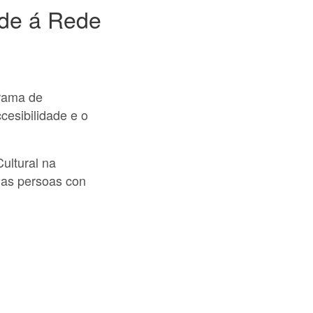
ade á Rede
grama de
cesibilidade e o
ultural na
 das persoas con