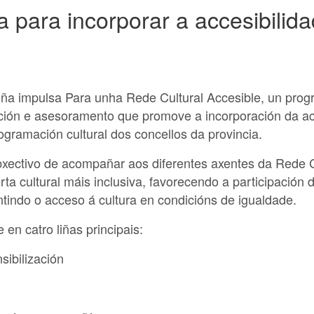
 para incorporar a accesibilid
uña impulsa Para unha
Rede Cultural Accesible
, un pro
ación e asesoramento que promove a incorporación da ac
ogramación cultural dos concellos da provincia.
obxectivo de acompañar aos diferentes axentes da Rede C
rta cultural máis inclusiva, favorecendo a participación
tindo o acceso á cultura en condicións de igualdade.
 en catro liñas principais:
sibilización