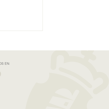
S EN: